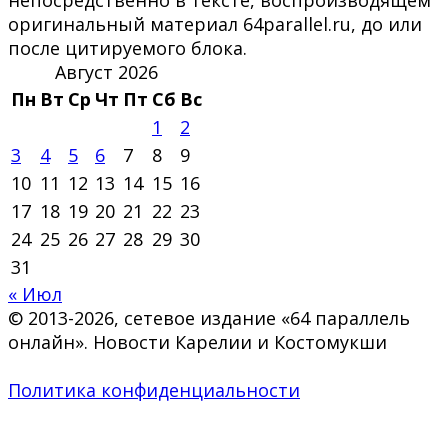
оригинальный материал 64parallel.ru, до или
после цитируемого блока.
Август 2026
Пн
Вт
Ср
Чт
Пт
Сб
Вс
1
2
3
4
5
6
7
8
9
10
11
12
13
14
15
16
17
18
19
20
21
22
23
24
25
26
27
28
29
30
31
« Июл
© 2013-2026, сетевое издание «64 параллель
онлайн». Новости Карелии и Костомукши
Политика конфиденциальности