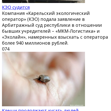
КЭО судится
Компания «Карельский экологический
оператор» (КЭО) подала заявление в
Арбитражный суд республики в отношении
бывших учредителей – «МКМ-Логистика» и
«Эколайн», намеренных взыскать с оператора
более 940 миллионов рублей.
0
74
Клещи продолжают кусать людей