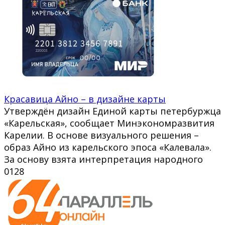
Красавица Айно – в дизайне карты
Утверждён дизайн Единой карты петербуржца
«Карельская», сообщает Минэкономразвития
Карелии. В основе визуального решения –
образ Айно из карельского эпоса «Калевала».
За основу взята интерпретация народного
0
128