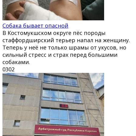
Собака бывает опасной
В Костомукшском округе пёс породы
стаффордширский терьер напал на женщину.
Теперь у неё не только шрамы от укусов, но
сильный стресс и страх перед большими
собаками.
0
302