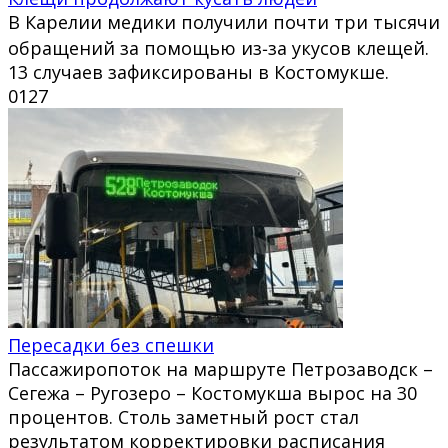
В Карелии медики получили почти три тысячи
обращений за помощью из‑за укусов клещей.
13 случаев зафиксированы в Костомукше.
0
127
Пересадки без спешки
Пассажиропоток на маршруте Петрозаводск –
Сегежа – Ругозеро – Костомукша вырос на 30
процентов. Столь заметный рост стал
результатом корректировки расписания