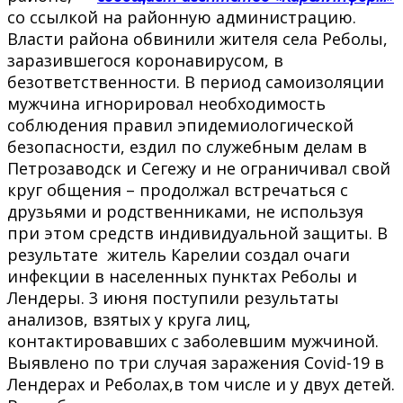
со ссылкой на районную администрацию.
Власти района обвинили жителя села Реболы,
заразившегося коронавирусом, в
безответственности. В период самоизоляции
мужчина игнорировал необходимость
соблюдения правил эпидемиологической
безопасности, ездил по служебным делам в
Петрозаводск и Сегежу и не ограничивал свой
круг общения – продолжал встречаться с
друзьями и родственниками, не используя
при этом средств индивидуальной защиты. В
результате житель Карелии создал очаги
инфекции в населенных пунктах Реболы и
Лендеры. 3 июня поступили результаты
анализов, взятых у круга лиц,
контактировавших с заболевшим мужчиной.
Выявлено по три случая заражения Covid-19 в
Лендерах и Реболах,в том числе и у двух детей.