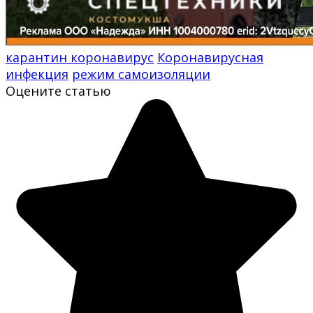
карантин коронавирус
Коронавирусная
инфекция
режим самоизоляции
Оцените статью