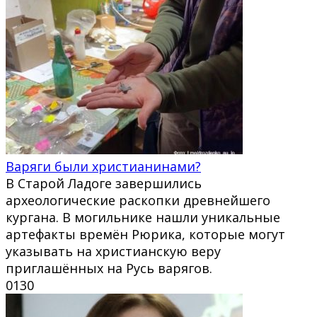
Варяги были христианинами?
В Старой Ладоге завершились
археологические раскопки древнейшего
кургана. В могильнике нашли уникальные
артефакты времён Рюрика, которые могут
указывать на христианскую веру
приглашённых на Русь варягов.
0
130