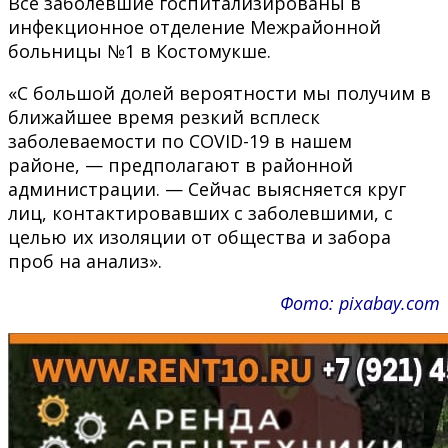
Все заболевшие госпитализированы в
инфекционное отделение Межрайонной
больницы №1 в Костомукше.
«С большой долей вероятности мы получим в
ближайшее время резкий всплеск
заболеваемости по COVID-19 в нашем
районе, — предполагают в районной
администрации. — Сейчас выясняется круг
лиц, контактировавших с заболевшими, с
целью их изоляции от общества и забора
проб на анализ».
Фото: pixabay.com