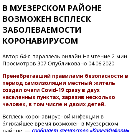
В МУЕЗЕРСКОМ РАЙОНЕ
ВОЗМОЖЕН ВСПЛЕСК
ЗАБОЛЕВАЕМОСТИ
КОРОНАВИРУСОМ
Автор
64-я параллель онлайн
На чтение
2 мин
Просмотров
307
Опубликовано
04.06.2020
Пренебрегавший правилами безопасности в
период самоизоляции местный житель
создал очаги Covid-19 сразу в двух
населенных пунктах, заразив несколько
человек, в том числе и двоих детей.
Всплеск коронавирусной инфекции в
ближайшее время возможен в Муезерском
районе, —
сообщает агентство «КарелИнформ»