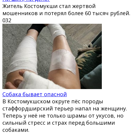
Житель Костомукши стал жертвой
мошенников и потерял более 60 тысяч рублей.
0
32
Собака бывает опасной
В Костомукшском округе пёс породы
стаффордширский терьер напал на женщину.
Теперь у неё не только шрамы от укусов, но
сильный стресс и страх перед большими
собаками.