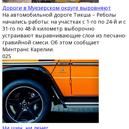
Дороги в Муезерском округе выровняют
На автомобильной дороге Тикша – Реболы
начались работы: на участках с 1-го по 24-й и с
31-го по 48-й километр выборочно
устраивают выравнивающие слои из песчано-
гравийной смеси. Об этом сообщает
Минтранс Карелии.
0
25
Ни шин, ни денег