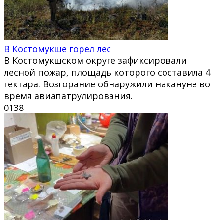
В Костомукше горел лес
В Костомукшском округе зафиксировали
лесной пожар, площадь которого составила 4
гектара. Возгорание обнаружили накануне во
время авиапатрулирования.
0
138