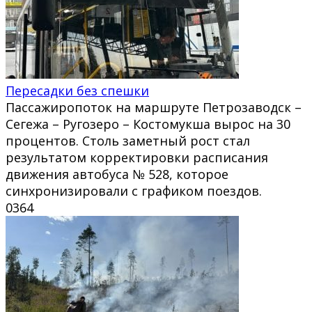
Пересадки без спешки
Пассажиропоток на маршруте Петрозаводск –
Сегежа – Ругозеро – Костомукша вырос на 30
процентов. Столь заметный рост стал
результатом корректировки расписания
движения автобуса № 528, которое
синхронизировали с графиком поездов.
0
364