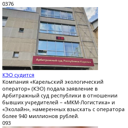
0
376
КЭО судится
Компания «Карельский экологический
оператор» (КЭО) подала заявление в
Арбитражный суд республики в отношении
бывших учредителей – «МКМ-Логистика» и
«Эколайн», намеренных взыскать с оператора
более 940 миллионов рублей.
0
93