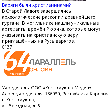
Варяги были христианинами?
В Старой Ладоге завершились
археологические раскопки древнейшего
кургана. В могильнике нашли уникальные
артефакты времён Рюрика, которые могут
указывать на христианскую веру
приглашённых на Русь варягов.
0
137
Учредитель: ООО «Костомукша-Медиа»
Адрес учредителя: 186930, Республика Карелия,
г. Костомукша,
ул. Звёздная, д. 6