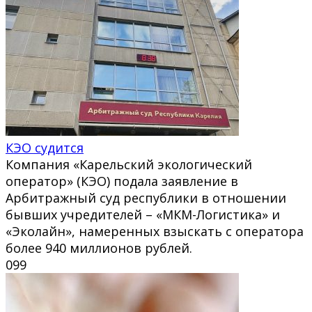
КЭО судится
Компания «Карельский экологический
оператор» (КЭО) подала заявление в
Арбитражный суд республики в отношении
бывших учредителей – «МКМ-Логистика» и
«Эколайн», намеренных взыскать с оператора
более 940 миллионов рублей.
0
99