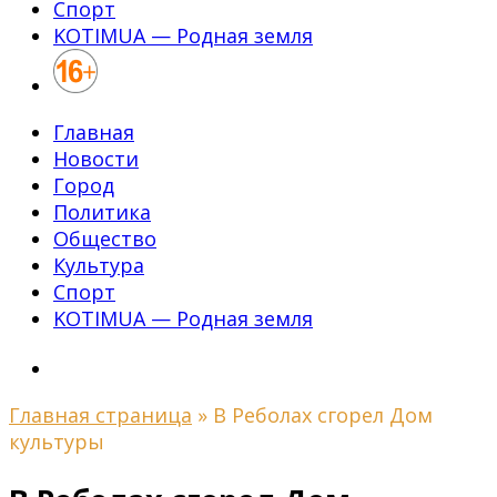
Спорт
KOTIMUA — Родная земля
Главная
Новости
Город
Политика
Общество
Культура
Спорт
KOTIMUA — Родная земля
Главная страница
»
В Реболах сгорел Дом
культуры