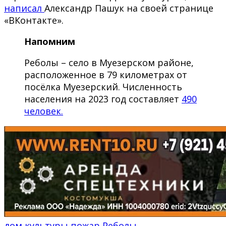
написал
Александр Пашук на своей странице
«ВКонтакте».
Напомним
Реболы – село в Муезерском районе,
расположенное в 79 километрах от
посёлка Муезерский. Численность
населения на 2023 год составляет
490
человек.
дом культуры
пожар
Реболы