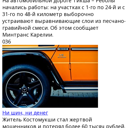
На автомобильной дороге Тикша – Реболы
начались работы: на участках с 1-го по 24-й и с
31-го по 48-й километр выборочно
устраивают выравнивающие слои из песчано-
гравийной смеси. Об этом сообщает
Минтранс Карелии.
0
36
Ни шин, ни денег
Житель Костомукши стал жертвой
мошенников и потерял более 60 тысяч рублей.