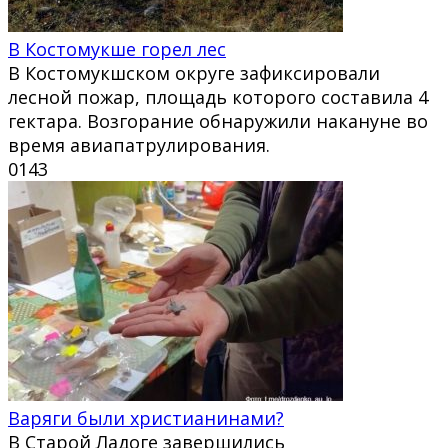
В Костомукше горел лес
В Костомукшском округе зафиксировали
лесной пожар, площадь которого составила 4
гектара. Возгорание обнаружили накануне во
время авиапатрулирования.
0
143
Варяги были христианинами?
В Старой Ладоге завершились