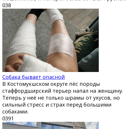
0
38
Собака бывает опасной
В Костомукшском округе пёс породы
стаффордширский терьер напал на женщину.
Теперь у неё не только шрамы от укусов, но
сильный стресс и страх перед большими
собаками.
0
391