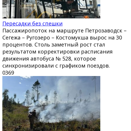
Пересадки без спешки
Пассажиропоток на маршруте Петрозаводск –
Сегежа – Ругозеро – Костомукша вырос на 30
процентов. Столь заметный рост стал
результатом корректировки расписания
движения автобуса № 528, которое
синхронизировали с графиком поездов.
0
369