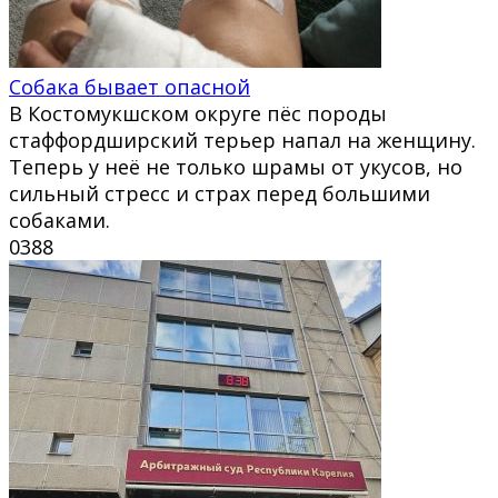
Собака бывает опасной
В Костомукшском округе пёс породы
стаффордширский терьер напал на женщину.
Теперь у неё не только шрамы от укусов, но
сильный стресс и страх перед большими
собаками.
0
388