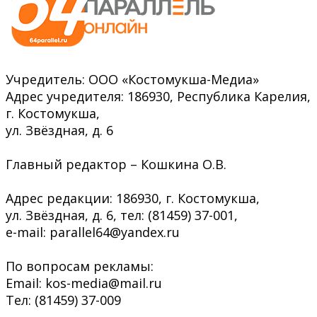
Учредитель: ООО «Костомукша-Медиа»
Адрес учредителя: 186930, Республика Карелия,
г. Костомукша,
ул. Звёздная, д. 6
Главный редактор – Кошкина О.В.
Адрес редакции: 186930, г. Костомукша,
ул. Звёздная, д. 6, тел: (81459) 37-001,
e-mail: parallel64@yandex.ru
По вопросам рекламы:
Email: kos-media@mail.ru
Тел: (81459) 37-009