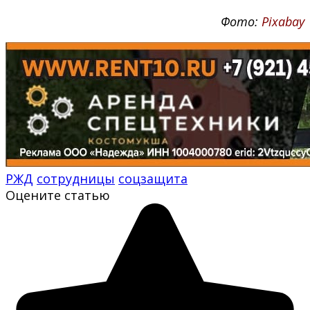
Фото:
Рixabay
РЖД
сотрудницы
соцзащита
Оцените статью