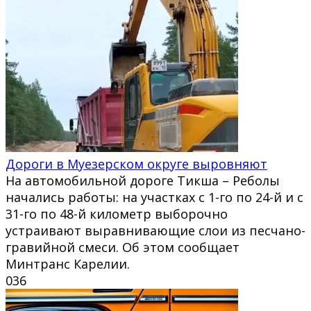
Дороги в Муезерском округе выровняют
На автомобильной дороге Тикша – Реболы
начались работы: на участках с 1-го по 24-й и с
31-го по 48-й километр выборочно
устраивают выравнивающие слои из песчано-
гравийной смеси. Об этом сообщает
Минтранс Карелии.
0
36