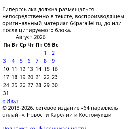
Гиперссылка должна размещаться
непосредственно в тексте, воспроизводящем
оригинальный материал 64parallel.ru, до или
после цитируемого блока.
Август 2026
Пн
Вт
Ср
Чт
Пт
Сб
Вс
1
2
3
4
5
6
7
8
9
10
11
12
13
14
15
16
17
18
19
20
21
22
23
24
25
26
27
28
29
30
31
« Июл
© 2013-2026, сетевое издание «64 параллель
онлайн». Новости Карелии и Костомукши
Политика конфиденциальности