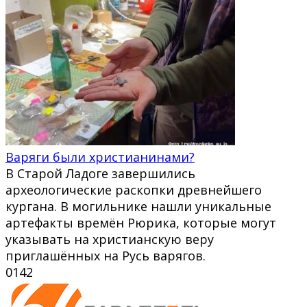
Варяги были христианинами?
В Старой Ладоге завершились
археологические раскопки древнейшего
кургана. В могильнике нашли уникальные
артефакты времён Рюрика, которые могут
указывать на христианскую веру
приглашённых на Русь варягов.
0
142