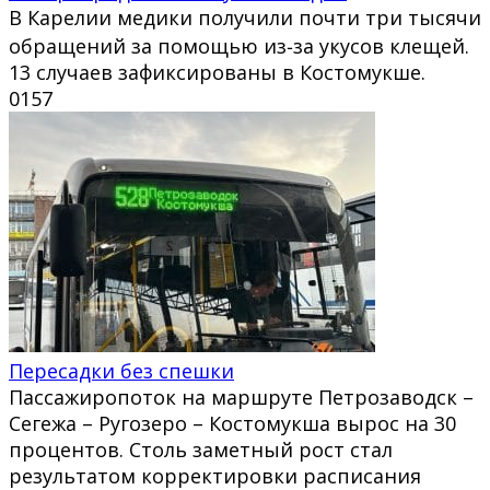
В Карелии медики получили почти три тысячи
обращений за помощью из‑за укусов клещей.
13 случаев зафиксированы в Костомукше.
0
157
Пересадки без спешки
Пассажиропоток на маршруте Петрозаводск –
Сегежа – Ругозеро – Костомукша вырос на 30
процентов. Столь заметный рост стал
результатом корректировки расписания