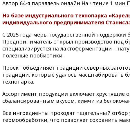
Автор
64-я параллель онлайн
На чтение
1 мин
На базе индустриального технопарка «Карель
индивидуального предпринимателя Станисла
С 2025 года меры государственной поддержки 
Предприниматель открыл производство под бр
специализируется на лактоферментации – нату
полезные пробиотики.
Проект объединяет традиции северных заготов
традиции, которые удалось масштабировать б
технопарка.
Ассортимент продукции включает хрустящие о
сбалансированным вкусом, кимчи из белокоча
Все ингредиенты проходят тщательный отбор у
термообработки, что позволяет сохранить мак