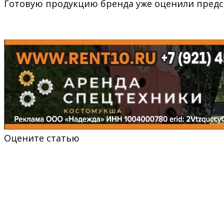
Готовую продукцию бренда уже оценили предст
Оцените статью