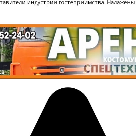
авители индустрии гостеприимства. Налажены и