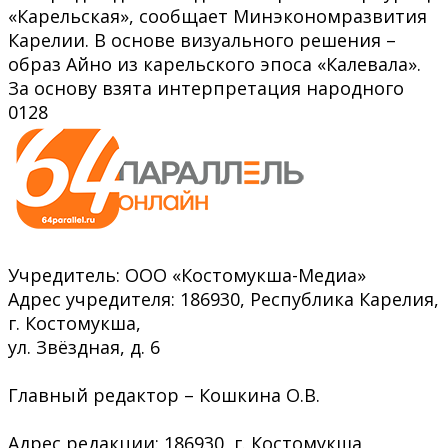
«Карельская», сообщает Минэкономразвития
Карелии. В основе визуального решения –
образ Айно из карельского эпоса «Калевала».
За основу взята интерпретация народного
0
128
Учредитель: ООО «Костомукша-Медиа»
Адрес учредителя: 186930, Республика Карелия,
г. Костомукша,
ул. Звёздная, д. 6
Главный редактор – Кошкина О.В.
Адрес редакции: 186930, г. Костомукша,