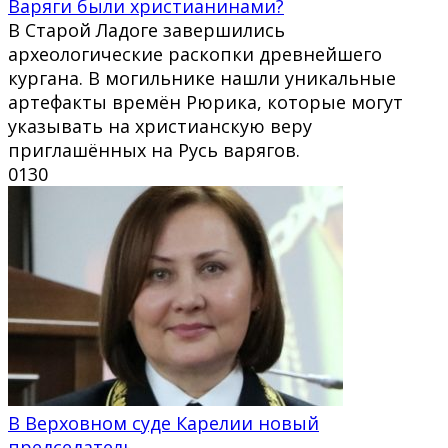
Варяги были христианинами?
В Старой Ладоге завершились
археологические раскопки древнейшего
кургана. В могильнике нашли уникальные
артефакты времён Рюрика, которые могут
указывать на христианскую веру
приглашённых на Русь варягов.
0
130
В Верховном суде Карелии новый
председатель