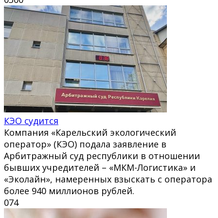
КЭО судится
Компания «Карельский экологический
оператор» (КЭО) подала заявление в
Арбитражный суд республики в отношении
бывших учредителей – «МКМ-Логистика» и
«Эколайн», намеренных взыскать с оператора
более 940 миллионов рублей.
0
74