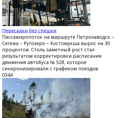
Пересадки без спешки
Пассажиропоток на маршруте Петрозаводск –
Сегежа – Ругозеро – Костомукша вырос на 30
процентов. Столь заметный рост стал
результатом корректировки расписания
движения автобуса № 528, которое
синхронизировали с графиком поездов.
0
344