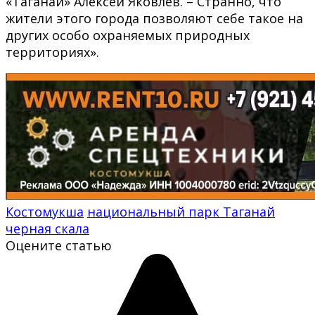
«Таганай» Алексей Яковлев. – Странно, что
жители этого города позволяют себе такое на
других особо охраняемых природных
территориях».
Костомукша
национальный парк Таганай
черная скала
Оцените статью