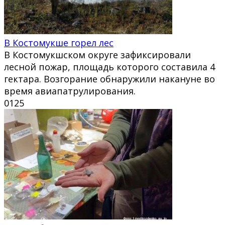
В Костомукше горел лес
В Костомукшском округе зафиксировали
лесной пожар, площадь которого составила 4
гектара. Возгорание обнаружили накануне во
время авиапатрулирования.
0
125