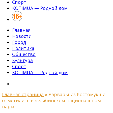
Спорт
KOTIMUA — Родной дом
Главная
Новости
Город
Политика
Общество
Культура
Спорт
KOTIMUA — Родной дом
Главная страница
»
Варвары из Костомукши
отметились в челябинском национальном
парке