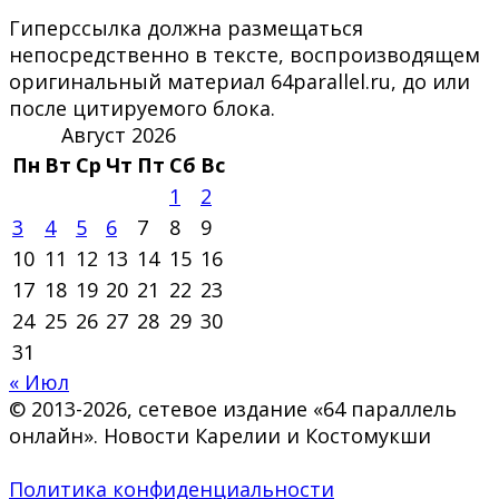
Гиперссылка должна размещаться
непосредственно в тексте, воспроизводящем
оригинальный материал 64parallel.ru, до или
после цитируемого блока.
Август 2026
Пн
Вт
Ср
Чт
Пт
Сб
Вс
1
2
3
4
5
6
7
8
9
10
11
12
13
14
15
16
17
18
19
20
21
22
23
24
25
26
27
28
29
30
31
« Июл
© 2013-2026, сетевое издание «64 параллель
онлайн». Новости Карелии и Костомукши
Политика конфиденциальности