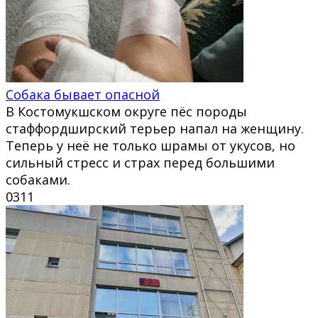
Собака бывает опасной
В Костомукшском округе пёс породы
стаффордширский терьер напал на женщину.
Теперь у неё не только шрамы от укусов, но
сильный стресс и страх перед большими
собаками.
0
311