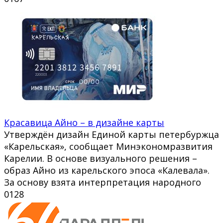
Красавица Айно – в дизайне карты
Утверждён дизайн Единой карты петербуржца
«Карельская», сообщает Минэкономразвития
Карелии. В основе визуального решения –
образ Айно из карельского эпоса «Калевала».
За основу взята интерпретация народного
0
128