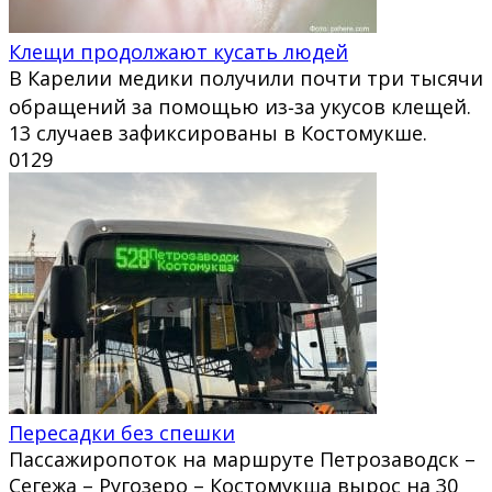
Клещи продолжают кусать людей
В Карелии медики получили почти три тысячи
обращений за помощью из‑за укусов клещей.
13 случаев зафиксированы в Костомукше.
0
129
Пересадки без спешки
Пассажиропоток на маршруте Петрозаводск –
Сегежа – Ругозеро – Костомукша вырос на 30