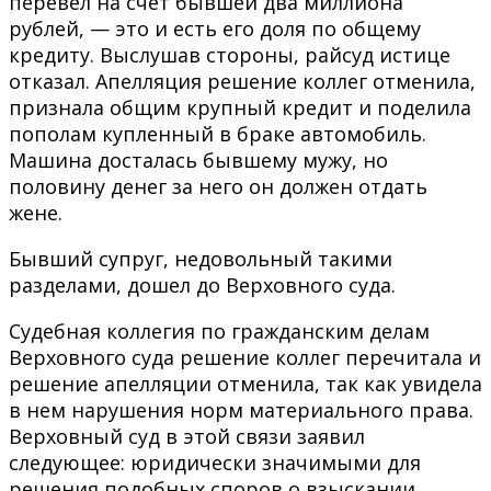
перевел на счет бывшей два миллиона
рублей, — это и есть его доля по общему
кредиту. Выслушав стороны, райсуд истице
отказал. Апелляция решение коллег отменила,
признала общим крупный кредит и поделила
пополам купленный в браке автомобиль.
Машина досталась бывшему мужу, но
половину денег за него он должен отдать
жене.
Бывший супруг, недовольный такими
разделами, дошел до Верховного суда.
Судебная коллегия по гражданским делам
Верховного суда решение коллег перечитала и
решение апелляции отменила, так как увидела
в нем нарушения норм материального права.
Верховный суд в этой связи заявил
следующее: юридически значимыми для
решения подобных споров о взыскании