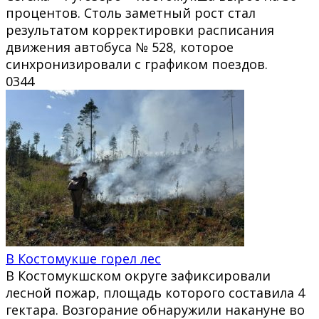
процентов. Столь заметный рост стал
результатом корректировки расписания
движения автобуса № 528, которое
синхронизировали с графиком поездов.
0
344
В Костомукше горел лес
В Костомукшском округе зафиксировали
лесной пожар, площадь которого составила 4
гектара. Возгорание обнаружили накануне во