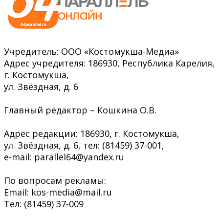
Учредитель: ООО «Костомукша-Медиа»
Адрес учредителя: 186930, Республика Карелия,
г. Костомукша,
ул. Звёздная, д. 6
Главный редактор – Кошкина О.В.
Адрес редакции: 186930, г. Костомукша,
ул. Звёздная, д. 6, тел: (81459) 37-001,
e-mail: parallel64@yandex.ru
По вопросам рекламы:
Email: kos-media@mail.ru
Тел: (81459) 37-009