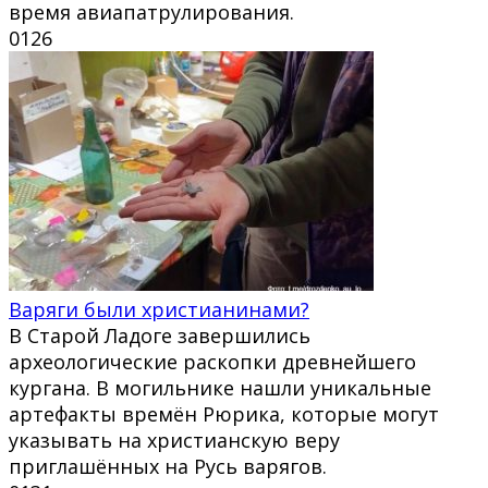
время авиапатрулирования.
0
126
Варяги были христианинами?
В Старой Ладоге завершились
археологические раскопки древнейшего
кургана. В могильнике нашли уникальные
артефакты времён Рюрика, которые могут
указывать на христианскую веру
приглашённых на Русь варягов.