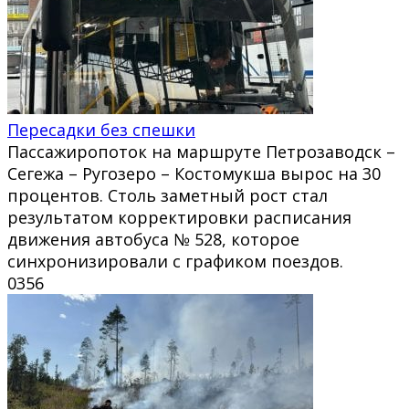
Пересадки без спешки
Пассажиропоток на маршруте Петрозаводск –
Сегежа – Ругозеро – Костомукша вырос на 30
процентов. Столь заметный рост стал
результатом корректировки расписания
движения автобуса № 528, которое
синхронизировали с графиком поездов.
0
356