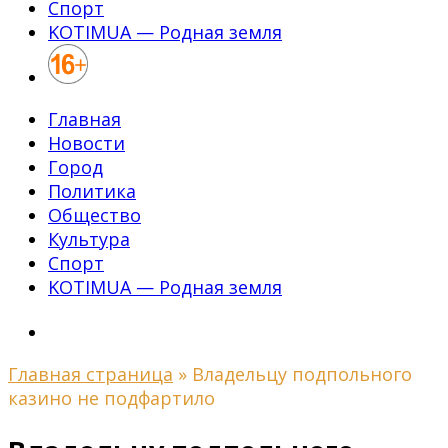
Спорт
KOTIMUA — Родная земля
Главная
Новости
Город
Политика
Общество
Культура
Спорт
KOTIMUA — Родная земля
Главная страница
»
Владельцу подпольного
казино не подфартило