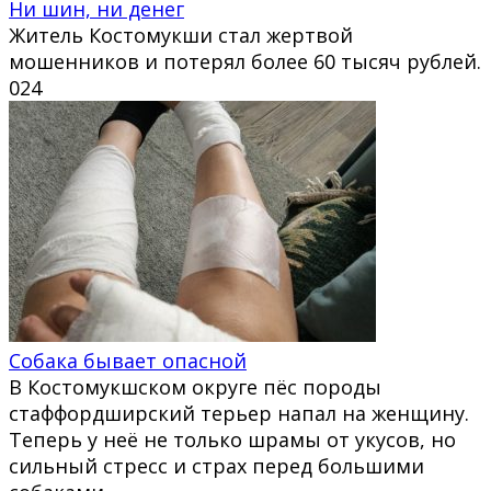
Ни шин, ни денег
Житель Костомукши стал жертвой
мошенников и потерял более 60 тысяч рублей.
0
24
Собака бывает опасной
В Костомукшском округе пёс породы
стаффордширский терьер напал на женщину.
Теперь у неё не только шрамы от укусов, но
сильный стресс и страх перед большими