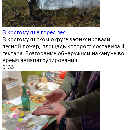
В Костомукше горел лес
В Костомукшском округе зафиксировали
лесной пожар, площадь которого составила 4
гектара. Возгорание обнаружили накануне во
время авиапатрулирования.
0
133