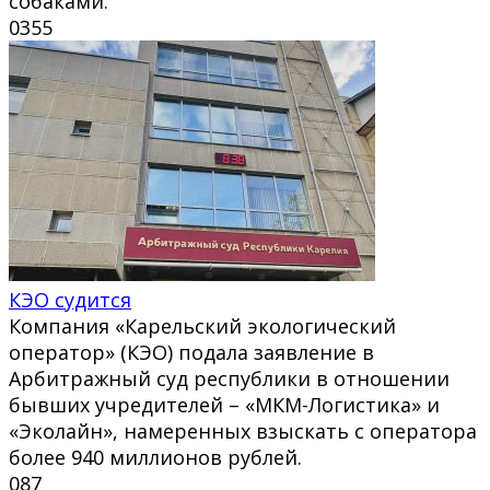
собаками.
0
355
КЭО судится
Компания «Карельский экологический
оператор» (КЭО) подала заявление в
Арбитражный суд республики в отношении
бывших учредителей – «МКМ-Логистика» и
«Эколайн», намеренных взыскать с оператора
более 940 миллионов рублей.
0
87