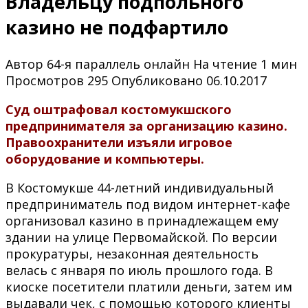
Владельцу подпольного
казино не подфартило
Автор
64-я параллель онлайн
На чтение
1 мин
Просмотров
295
Опубликовано
06.10.2017
Суд оштрафовал костомукшского
предпринимателя за организацию казино.
Правоохранители изъяли игровое
оборудование и компьютеры.
В Костомукше 44-летний индивидуальный
предприниматель под видом интернет-кафе
организовал казино в принадлежащем ему
здании на улице Первомайской. По версии
прокуратуры, незаконная деятельность
велась с января по июль прошлого года. В
киоске посетители платили деньги, затем им
выдавали чек, с помощью которого клиенты