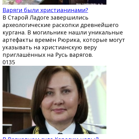
Варяги были христианинами?
В Старой Ладоге завершились
археологические раскопки древнейшего
кургана. В могильнике нашли уникальные
артефакты времён Рюрика, которые могут
указывать на христианскую веру
приглашённых на Русь варягов.
0
135