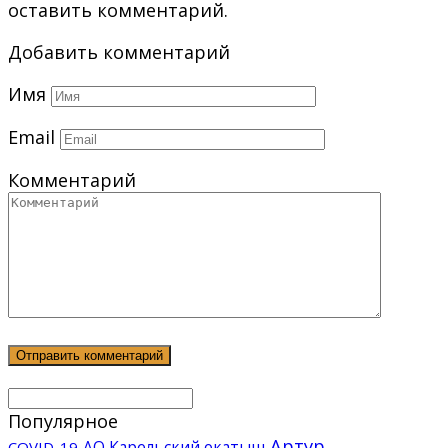
оставить комментарий.
Добавить комментарий
Имя
Email
Комментарий
Популярное
Артур
АО Карельский окатыш
COVID-19