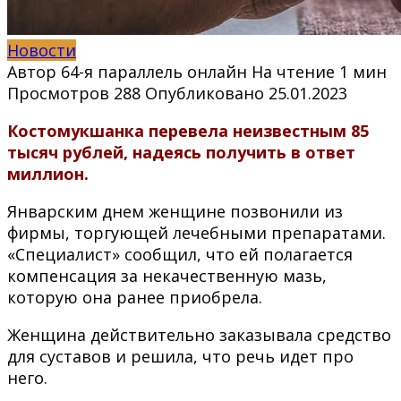
Новости
Автор
64-я параллель онлайн
На чтение
1 мин
Просмотров
288
Опубликовано
25.01.2023
Костомукшанка перевела неизвестным 85
тысяч рублей, надеясь получить в ответ
миллион.
Январским днем женщине позвонили из
фирмы, торгующей лечебными препаратами.
«Специалист» сообщил, что ей полагается
компенсация за некачественную мазь,
которую она ранее приобрела.
Женщина действительно заказывала средство
для суставов и решила, что речь идет про
него.