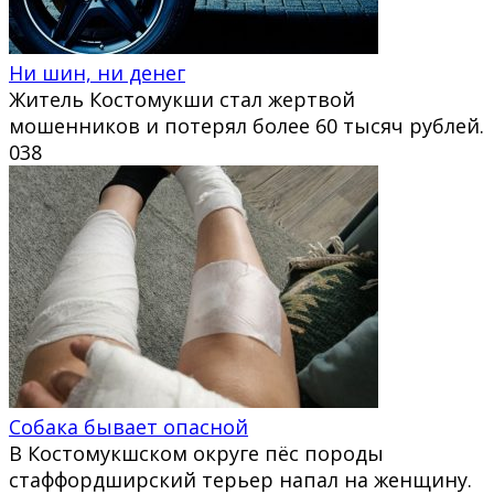
Ни шин, ни денег
Житель Костомукши стал жертвой
мошенников и потерял более 60 тысяч рублей.
0
38
Собака бывает опасной
В Костомукшском округе пёс породы
стаффордширский терьер напал на женщину.