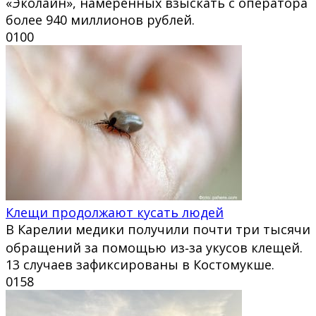
«Эколайн», намеренных взыскать с оператора
более 940 миллионов рублей.
0
100
Клещи продолжают кусать людей
В Карелии медики получили почти три тысячи
обращений за помощью из‑за укусов клещей.
13 случаев зафиксированы в Костомукше.
0
158