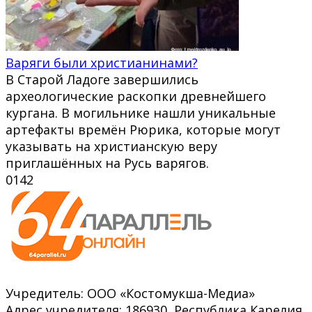
Варяги были христианинами?
В Старой Ладоге завершились
археологические раскопки древнейшего
кургана. В могильнике нашли уникальные
артефакты времён Рюрика, которые могут
указывать на христианскую веру
приглашённых на Русь варягов.
0
142
Учредитель: ООО «Костомукша-Медиа»
Адрес учредителя: 186930, Республика Карелия,