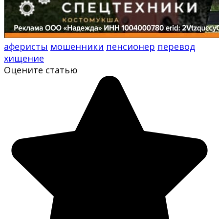
аферисты
мошенники
пенсионер
перевод
хищение
Оцените статью