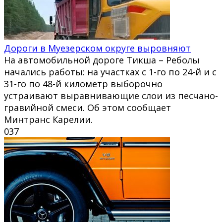
Дороги в Муезерском округе выровняют
На автомобильной дороге Тикша – Реболы
начались работы: на участках с 1-го по 24-й и с
31-го по 48-й километр выборочно
устраивают выравнивающие слои из песчано-
гравийной смеси. Об этом сообщает
Минтранс Карелии.
0
37