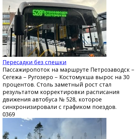
Пересадки без спешки
Пассажиропоток на маршруте Петрозаводск –
Сегежа – Ругозеро – Костомукша вырос на 30
процентов. Столь заметный рост стал
результатом корректировки расписания
движения автобуса № 528, которое
синхронизировали с графиком поездов.
0
369