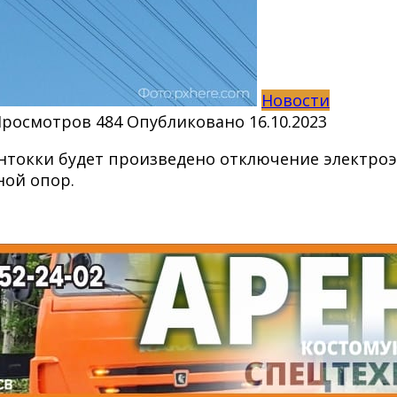
Новости
Просмотров
484
Опубликовано
16.10.2023
 Контокки будет произведено отключение электро
ной опор.