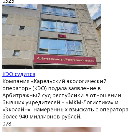
0
325
КЭО судится
Компания «Карельский экологический
оператор» (КЭО) подала заявление в
Арбитражный суд республики в отношении
бывших учредителей – «МКМ-Логистика» и
«Эколайн», намеренных взыскать с оператора
более 940 миллионов рублей.
0
78