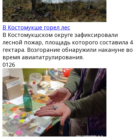
В Костомукше горел лес
В Костомукшском округе зафиксировали
лесной пожар, площадь которого составила 4
гектара. Возгорание обнаружили накануне во
время авиапатрулирования.
0
126