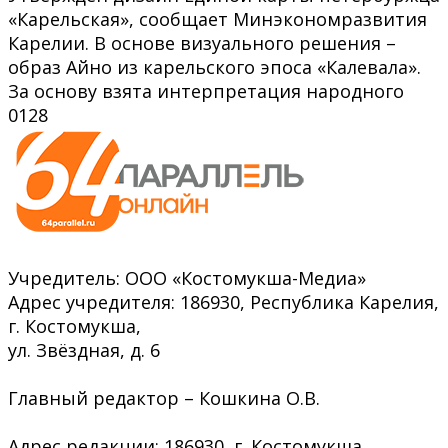
«Карельская», сообщает Минэкономразвития
Карелии. В основе визуального решения –
образ Айно из карельского эпоса «Калевала».
За основу взята интерпретация народного
0
128
Учредитель: ООО «Костомукша-Медиа»
Адрес учредителя: 186930, Республика Карелия,
г. Костомукша,
ул. Звёздная, д. 6
Главный редактор – Кошкина О.В.
Адрес редакции: 186930, г. Костомукша,