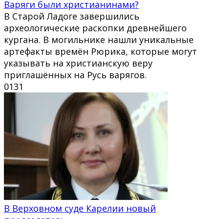
Варяги были христианинами?
В Старой Ладоге завершились
археологические раскопки древнейшего
кургана. В могильнике нашли уникальные
артефакты времён Рюрика, которые могут
указывать на христианскую веру
приглашённых на Русь варягов.
0
131
В Верховном суде Карелии новый