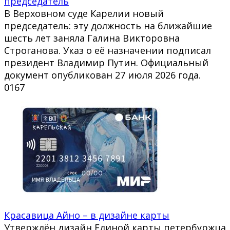
председатель
В Верховном суде Карелии новый
председатель: эту должность на ближайшие
шесть лет заняла Галина Викторовна
Строганова. Указ о её назначении подписал
президент Владимир Путин. Официальный
документ опубликован 27 июля 2026 года.
0
167
Красавица Айно – в дизайне карты
Утверждён дизайн Единой карты петербуржца