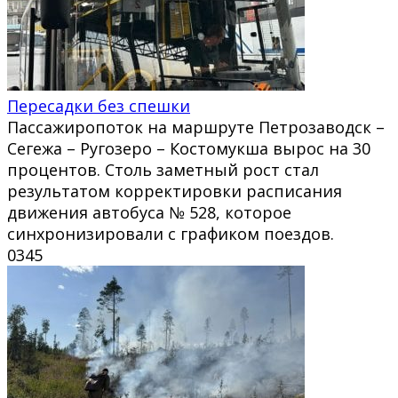
Пересадки без спешки
Пассажиропоток на маршруте Петрозаводск –
Сегежа – Ругозеро – Костомукша вырос на 30
процентов. Столь заметный рост стал
результатом корректировки расписания
движения автобуса № 528, которое
синхронизировали с графиком поездов.
0
345