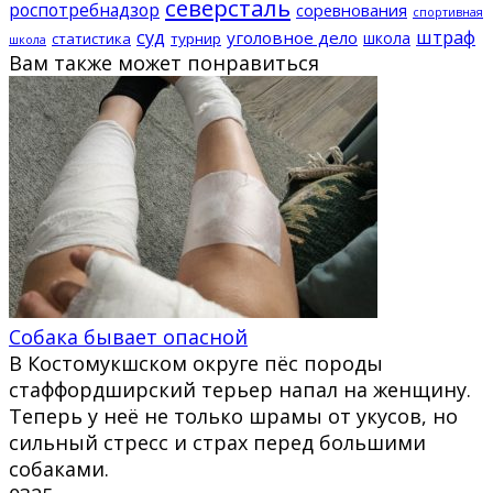
северсталь
роспотребнадзор
соревнования
спортивная
суд
штраф
уголовное дело
школа
статистика
турнир
школа
Вам также может понравиться
Собака бывает опасной
В Костомукшском округе пёс породы
стаффордширский терьер напал на женщину.
Теперь у неё не только шрамы от укусов, но
сильный стресс и страх перед большими
собаками.