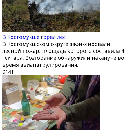
В Костомукше горел лес
В Костомукшском округе зафиксировали
лесной пожар, площадь которого составила 4
гектара. Возгорание обнаружили накануне во
время авиапатрулирования.
0
141