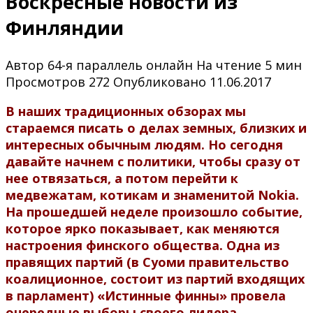
Воскресные новости из
Финляндии
Автор
64-я параллель онлайн
На чтение
5 мин
Просмотров
272
Опубликовано
11.06.2017
В наших традиционных обзорах мы
стараемся писать о делах земных, близких и
интересных обычным людям. Но сегодня
давайте начнем с политики, чтобы сразу от
нее отвязаться, а потом перейти к
медвежатам, котикам и знаменитой Nokia.
На прошедшей неделе произошло событие,
которое ярко показывает, как меняются
настроения финского общества. Одна из
правящих партий (в Суоми правительство
коалиционное, состоит из партий входящих
в парламент) «Истинные финны» провела
очередные выборы своего лидера.