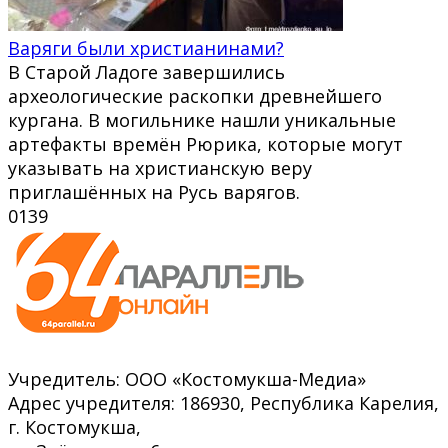
Варяги были христианинами?
В Старой Ладоге завершились
археологические раскопки древнейшего
кургана. В могильнике нашли уникальные
артефакты времён Рюрика, которые могут
указывать на христианскую веру
приглашённых на Русь варягов.
0
139
Учредитель: ООО «Костомукша-Медиа»
Адрес учредителя: 186930, Республика Карелия,
г. Костомукша,