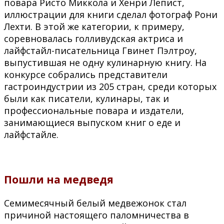
повара Ристо Миккола и Хенри Лепист,
иллюстрации для книги сделал фотограф Рони
Лехти. В этой же категории, к примеру,
соревновалась голливудская актриса и
лайфстайл-писательница Гвинет Пэлтроу,
выпустившая не одну кулинарную книгу. На
конкурсе собрались представители
гастроиндустрии из 205 стран, среди которых
были как писатели, кулинары, так и
профессиональные повара и издатели,
занимающиеся выпуском книг о еде и
лайфстайле.
Пошли на медведя
Семимесячный белый медвежонок стал
причиной настоящего паломничества в