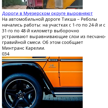
Дороги в Муезерском округе выровняют
На автомобильной дороге Тикша – Реболы
начались работы: на участках с 1-го по 24-й и с
31-го по 48-й километр выборочно
устраивают выравнивающие слои из песчано-
гравийной смеси. Об этом сообщает
Минтранс Карелии.
0
34