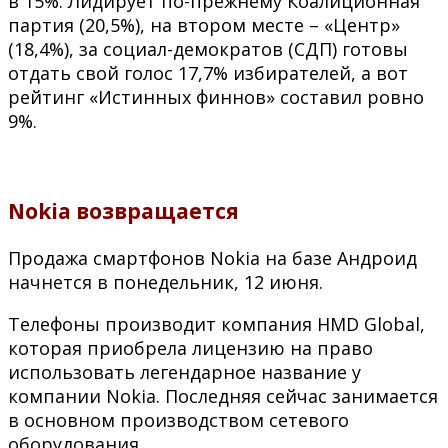
в 15%. Лидирует по-прежнему Коалиционная
партия (20,5%), на втором месте – «Центр»
(18,4%), за социал-демократов (СДП) готовы
отдать свой голос 17,7% избирателей, а вот
рейтинг «Истинных финнов» составил ровно
9%.
Nokia возвращается
Продажа смартфонов Nokia на базе Андроид
начнется в понедельник, 12 июня.
Телефоны производит компания HMD Global,
которая приобрела лицензию на право
использовать легендарное название у
компании Nokia. Последняя сейчас занимается
в основном производством сетевого
оборудования.