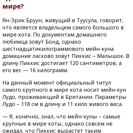
мире?
Ян-Эрик Бруун, живущий в Туусула, говорит,
что является владельцем самого большого в
мире кота. По документам домашнего
любимца зовут Бонд, однако
шестнадцатикилограммового мейн-куна
домашние ласково зовут Пиккис – Малышок. В
длину Пиккис достигает 120 сантиметров, а
его вес — 16 килограмм.
На данный момент официальный титул
самого крупного в мире кота носит мейн-кун
Лудо, проживающий в Британии. Параметры
Лудо – 118 см в длину и 11 кило живого веса.
— Я, конечно, знал, что мейн-куны – самые
крупные в мире коты, однако совсем не
ожидал, что Пиккис вырастет таким