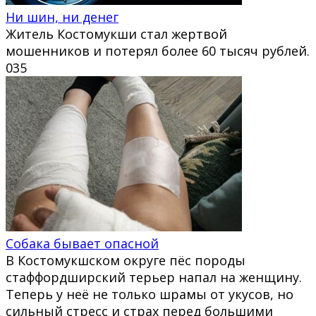
Ни шин, ни денег
Житель Костомукши стал жертвой
мошенников и потерял более 60 тысяч рублей.
0
35
Собака бывает опасной
В Костомукшском округе пёс породы
стаффордширский терьер напал на женщину.
Теперь у неё не только шрамы от укусов, но
сильный стресс и страх перед большими