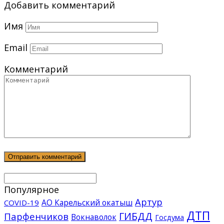
Добавить комментарий
Имя
Email
Комментарий
Популярное
Артур
АО Карельский окатыш
COVID-19
ДТП
ГИБДД
Парфенчиков
Вокнаволок
Госдума