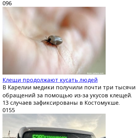
0
96
Клещи продолжают кусать людей
В Карелии медики получили почти три тысячи
обращений за помощью из‑за укусов клещей.
13 случаев зафиксированы в Костомукше.
0
155