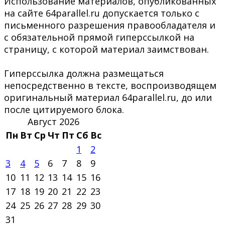
Использование материалов, опубликованных
на сайте 64parallel.ru допускается только с
письменного разрешения правообладателя и
с обязательной прямой гиперссылкой на
страницу, с которой материал заимствован.
Гиперссылка должна размещаться
непосредственно в тексте, воспроизводящем
оригинальный материал 64parallel.ru, до или
после цитируемого блока.
Август 2026
Пн
Вт
Ср
Чт
Пт
Сб
Вс
1
2
3
4
5
6
7
8
9
10
11
12
13
14
15
16
17
18
19
20
21
22
23
24
25
26
27
28
29
30
31