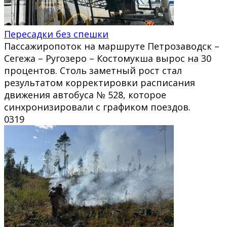
Пересадки без спешки
Пассажиропоток на маршруте Петрозаводск –
Сегежа – Ругозеро – Костомукша вырос на 30
процентов. Столь заметный рост стал
результатом корректировки расписания
движения автобуса № 528, которое
синхронизировали с графиком поездов.
0
319