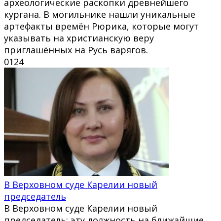
археологические раскопки древнейшего
кургана. В могильнике нашли уникальные
артефакты времён Рюрика, которые могут
указывать на христианскую веру
приглашённых на Русь варягов.
0
124
В Верховном суде Карелии новый
председатель
В Верховном суде Карелии новый
председатель: эту должность на ближайшие