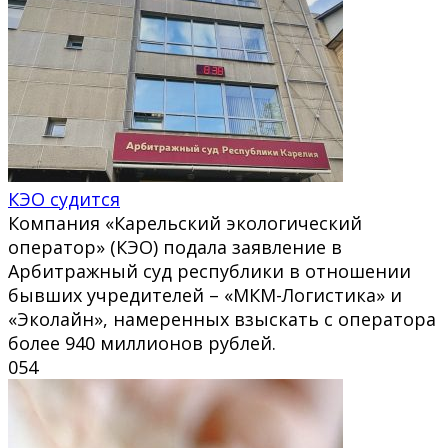
КЭО судится
Компания «Карельский экологический
оператор» (КЭО) подала заявление в
Арбитражный суд республики в отношении
бывших учредителей – «МКМ-Логистика» и
«Эколайн», намеренных взыскать с оператора
более 940 миллионов рублей.
0
54