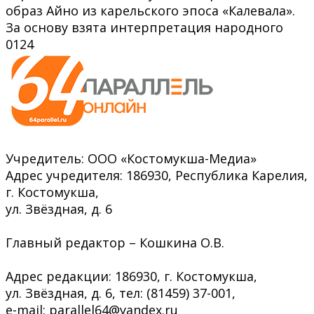
образ Айно из карельского эпоса «Калевала».
За основу взята интерпретация народного
0
124
Учредитель: ООО «Костомукша-Медиа»
Адрес учредителя: 186930, Республика Карелия,
г. Костомукша,
ул. Звёздная, д. 6
Главный редактор – Кошкина О.В.
Адрес редакции: 186930, г. Костомукша,
ул. Звёздная, д. 6, тел: (81459) 37-001,
e-mail: parallel64@yandex.ru