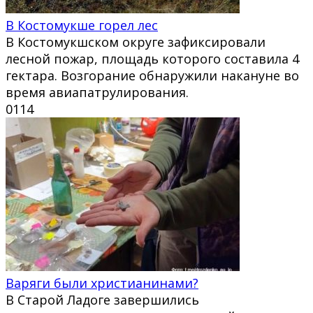
В Костомукше горел лес
В Костомукшском округе зафиксировали
лесной пожар, площадь которого составила 4
гектара. Возгорание обнаружили накануне во
время авиапатрулирования.
0
114
Варяги были христианинами?
В Старой Ладоге завершились