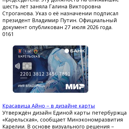
шесть лет заняла Галина Викторовна
Строганова. Указ о её назначении подписал
президент Владимир Путин. Официальный
документ опубликован 27 июля 2026 года.
0
161
Красавица Айно – в дизайне карты
Утверждён дизайн Единой карты петербуржца
«Карельская», сообщает Минэкономразвития
Карелии. В основе визуального решения –