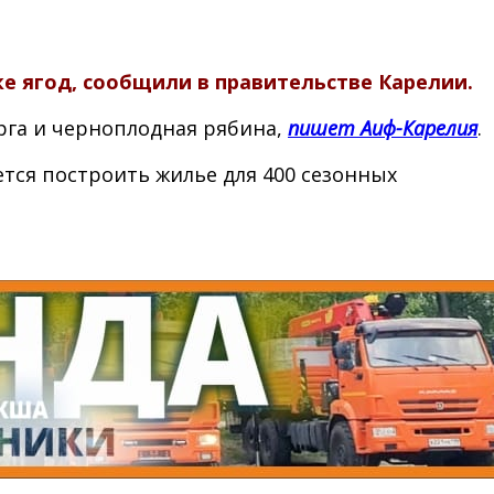
е ягод, сообщили в правительстве Карелии.
рга и черноплодная рябина,
пишет Аиф-Карелия
.
тся построить жилье для 400 сезонных