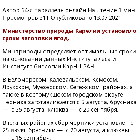
Автор
64-я параллель онлайн
На чтение
1 мин
Просмотров
311
Опубликовано
13.07.2021
Министерство природы Карелии установило
сроки заготовки ягод.
Минприроды определяет оптимальные сроки
на основании данных Института леса и
Института биологии КарНЦ РАН.
В Беломорском, Калевальском, Кемском,
Лоухском, Муезерском, Сегежском районах, а
также в Костомукшском городском округе
черника заготавливается с 5 августа, брусника
— с 25 августа, клюква — с 20 сентября.
В южных районах сбор черники установлен с
25 июля, брусники — с 20 августа, а клюквы
— с 15 сентября.