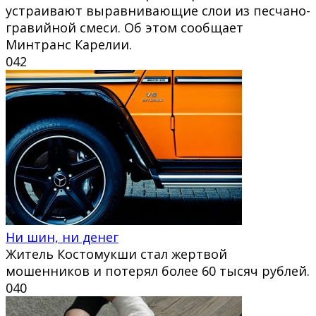
устраивают выравнивающие слои из песчано-
гравийной смеси. Об этом сообщает
Минтранс Карелии.
0
42
Ни шин, ни денег
Житель Костомукши стал жертвой
мошенников и потерял более 60 тысяч рублей.
0
40