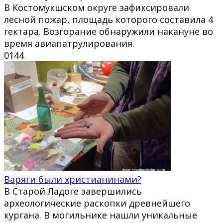
В Костомукшском округе зафиксировали
лесной пожар, площадь которого составила 4
гектара. Возгорание обнаружили накануне во
время авиапатрулирования.
0
144
Варяги были христианинами?
В Старой Ладоге завершились
археологические раскопки древнейшего
кургана. В могильнике нашли уникальные