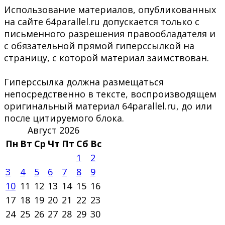
Использование материалов, опубликованных
на сайте 64parallel.ru допускается только с
письменного разрешения правообладателя и
с обязательной прямой гиперссылкой на
страницу, с которой материал заимствован.
Гиперссылка должна размещаться
непосредственно в тексте, воспроизводящем
оригинальный материал 64parallel.ru, до или
после цитируемого блока.
Август 2026
Пн
Вт
Ср
Чт
Пт
Сб
Вс
1
2
3
4
5
6
7
8
9
10
11
12
13
14
15
16
17
18
19
20
21
22
23
24
25
26
27
28
29
30