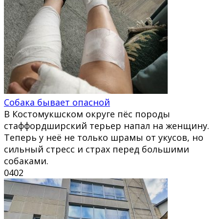
Собака бывает опасной
В Костомукшском округе пёс породы
стаффордширский терьер напал на женщину.
Теперь у неё не только шрамы от укусов, но
сильный стресс и страх перед большими
собаками.
0
402