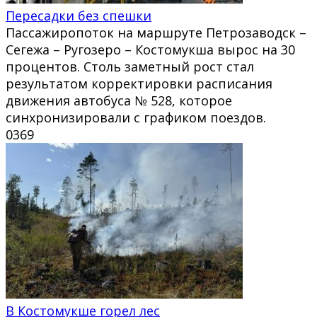
Пересадки без спешки
Пассажиропоток на маршруте Петрозаводск –
Сегежа – Ругозеро – Костомукша вырос на 30
процентов. Столь заметный рост стал
результатом корректировки расписания
движения автобуса № 528, которое
синхронизировали с графиком поездов.
0
369
В Костомукше горел лес