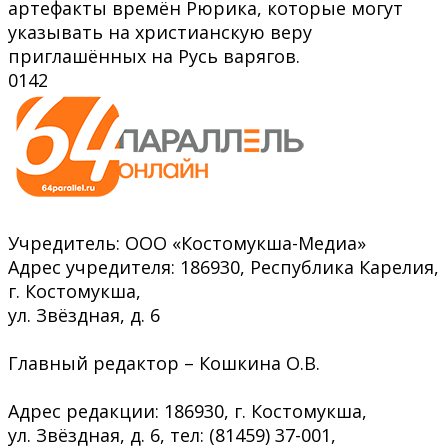
артефакты времён Рюрика, которые могут
указывать на христианскую веру
приглашённых на Русь варягов.
0
142
Учредитель: ООО «Костомукша-Медиа»
Адрес учредителя: 186930, Республика Карелия,
г. Костомукша,
ул. Звёздная, д. 6
Главный редактор – Кошкина О.В.
Адрес редакции: 186930, г. Костомукша,
ул. Звёздная, д. 6, тел: (81459) 37-001,