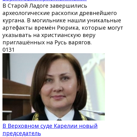
В Старой Ладоге завершились
археологические раскопки древнейшего
кургана. В могильнике нашли уникальные
артефакты времён Рюрика, которые могут
указывать на христианскую веру
приглашённых на Русь варягов.
0
131
В Верховном суде Карелии новый
председатель