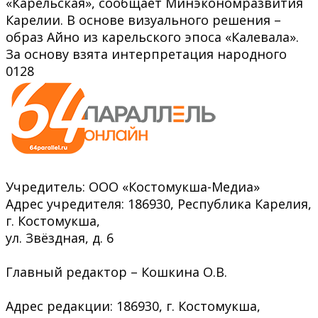
«Карельская», сообщает Минэкономразвития
Карелии. В основе визуального решения –
образ Айно из карельского эпоса «Калевала».
За основу взята интерпретация народного
0
128
Учредитель: ООО «Костомукша-Медиа»
Адрес учредителя: 186930, Республика Карелия,
г. Костомукша,
ул. Звёздная, д. 6
Главный редактор – Кошкина О.В.
Адрес редакции: 186930, г. Костомукша,