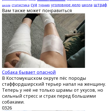
суд
штраф
уголовное дело
школа
статистика
турнир
школа
Вам также может понравиться
Собака бывает опасной
В Костомукшском округе пёс породы
стаффордширский терьер напал на женщину.
Теперь у неё не только шрамы от укусов, но
сильный стресс и страх перед большими
собаками.
0
326