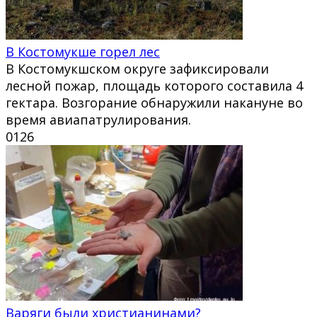
В Костомукше горел лес
В Костомукшском округе зафиксировали
лесной пожар, площадь которого составила 4
гектара. Возгорание обнаружили накануне во
время авиапатрулирования.
0
126
Варяги были христианинами?