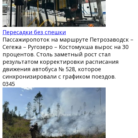
Пересадки без спешки
Пассажиропоток на маршруте Петрозаводск –
Сегежа – Ругозеро – Костомукша вырос на 30
процентов. Столь заметный рост стал
результатом корректировки расписания
движения автобуса № 528, которое
синхронизировали с графиком поездов.
0
345