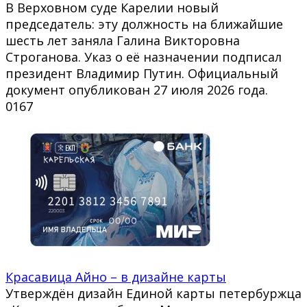
В Верховном суде Карелии новый
председатель: эту должность на ближайшие
шесть лет заняла Галина Викторовна
Строганова. Указ о её назначении подписал
президент Владимир Путин. Официальный
документ опубликован 27 июля 2026 года.
0
167
Красавица Айно – в дизайне карты
Утверждён дизайн Единой карты петербуржца