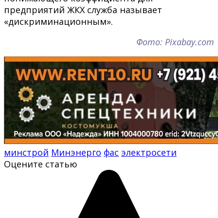
предприятий ЖКХ служба называет
«дискриминационным».
Фото: Рixabay.com
минстрой
Минэнерго
фас
электросети
Оцените статью