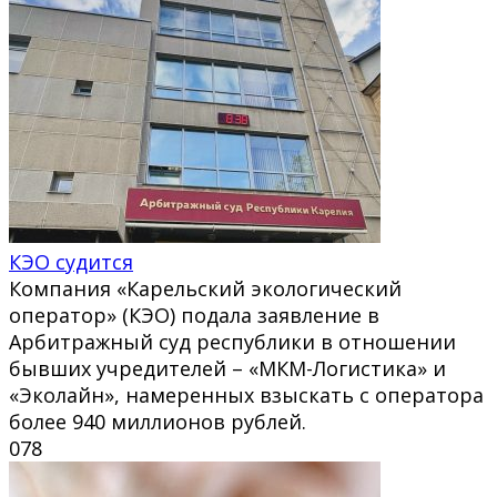
КЭО судится
Компания «Карельский экологический
оператор» (КЭО) подала заявление в
Арбитражный суд республики в отношении
бывших учредителей – «МКМ-Логистика» и
«Эколайн», намеренных взыскать с оператора
более 940 миллионов рублей.
0
78