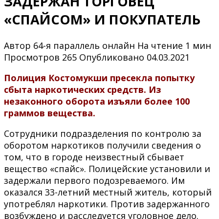
ЗАДЕРЖАН ТОРГОВЕЦ
«СПАЙСОМ» И ПОКУПАТЕЛЬ
Автор
64-я параллель онлайн
На чтение
1 мин
Просмотров
265
Опубликовано
04.03.2021
Полиция Костомукши пресекла попытку
сбыта наркотических средств. Из
незаконного оборота изъяли более 100
граммов вещества.
Сотрудники подразделения по контролю за
оборотом наркотиков получили сведения о
том, что в городе неизвестный сбывает
вещество «спайс». Полицейские установили и
задержали первого подозреваемого. Им
оказался 33-летний местный житель, который
употреблял наркотики. Против задержанного
возбуждено и расследуется уголовное дело.