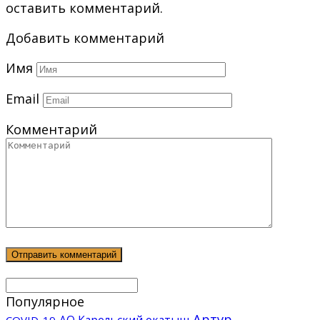
оставить комментарий.
Добавить комментарий
Имя
Email
Комментарий
Популярное
Артур
АО Карельский окатыш
COVID-19