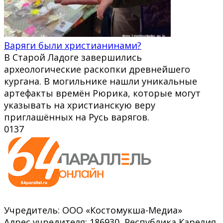
Варяги были христианинами?
В Старой Ладоге завершились
археологические раскопки древнейшего
кургана. В могильнике нашли уникальные
артефакты времён Рюрика, которые могут
указывать на христианскую веру
приглашённых на Русь варягов.
0
137
Учредитель: ООО «Костомукша-Медиа»
Адрес учредителя: 186930, Республика Карелия,