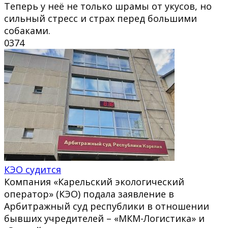
Теперь у неё не только шрамы от укусов, но
сильный стресс и страх перед большими
собаками.
0
374
КЭО судится
Компания «Карельский экологический
оператор» (КЭО) подала заявление в
Арбитражный суд республики в отношении
бывших учредителей – «МКМ-Логистика» и