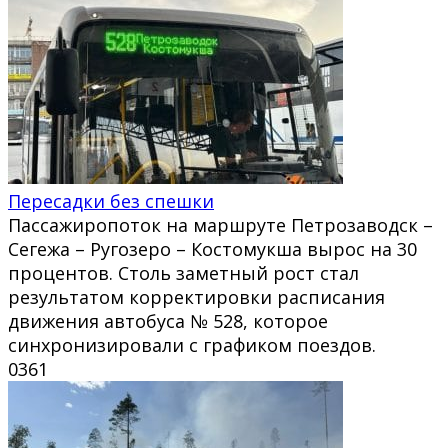
Пересадки без спешки
Пассажиропоток на маршруте Петрозаводск –
Сегежа – Ругозеро – Костомукша вырос на 30
процентов. Столь заметный рост стал
результатом корректировки расписания
движения автобуса № 528, которое
синхронизировали с графиком поездов.
0
361