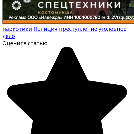
наркотики
Полиция
преступление
уголовное
дело
Оцените статью