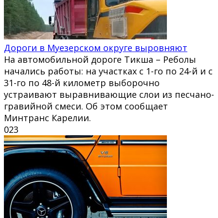
Дороги в Муезерском округе выровняют
На автомобильной дороге Тикша – Реболы
начались работы: на участках с 1-го по 24-й и с
31-го по 48-й километр выборочно
устраивают выравнивающие слои из песчано-
гравийной смеси. Об этом сообщает
Минтранс Карелии.
0
23