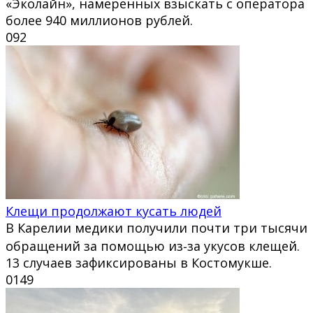
«Эколайн», намеренных взыскать с оператора
более 940 миллионов рублей.
0
92
Клещи продолжают кусать людей
В Карелии медики получили почти три тысячи
обращений за помощью из‑за укусов клещей.
13 случаев зафиксированы в Костомукше.
0
149