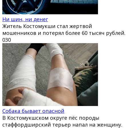
Ни шин, ни денег
Житель Костомукши стал жертвой
мошенников и потерял более 60 тысяч рублей.
0
30
Собака бывает опасной
В Костомукшском округе пёс породы
стаффордширский терьер напал на женщину.