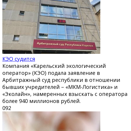
КЭО судится
Компания «Карельский экологический
оператор» (КЭО) подала заявление в
Арбитражный суд республики в отношении
бывших учредителей – «МКМ-Логистика» и
«Эколайн», намеренных взыскать с оператора
более 940 миллионов рублей.
0
92