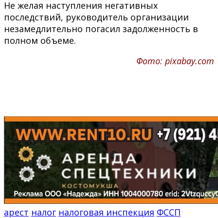
Не желая наступления негативных
последствий, руководитель организации
незамедлительно погасил задолженность в
полном объеме.
Фото: pixabay.com
арест
налог
налоговая инспекция
ФССП