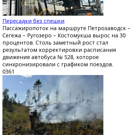
Пересадки без спешки
Пассажиропоток на маршруте Петрозаводск –
Сегежа – Ругозеро – Костомукша вырос на 30
процентов. Столь заметный рост стал
результатом корректировки расписания
движения автобуса № 528, которое
синхронизировали с графиком поездов.
0
361