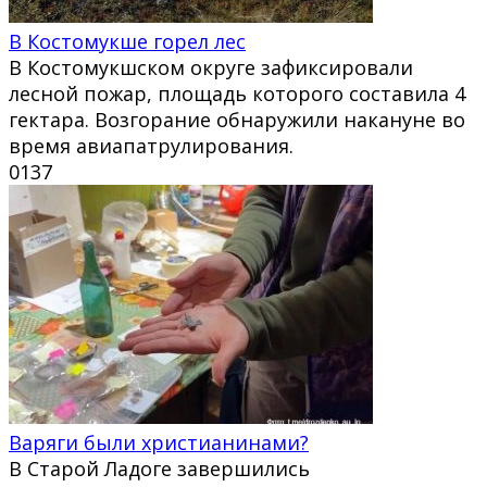
В Костомукше горел лес
В Костомукшском округе зафиксировали
лесной пожар, площадь которого составила 4
гектара. Возгорание обнаружили накануне во
время авиапатрулирования.
0
137
Варяги были христианинами?
В Старой Ладоге завершились