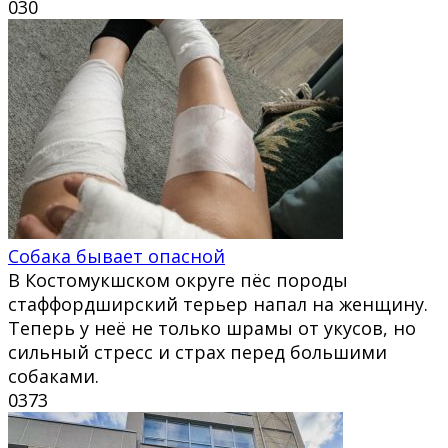
0
30
Собака бывает опасной
В Костомукшском округе пёс породы
стаффордширский терьер напал на женщину.
Теперь у неё не только шрамы от укусов, но
сильный стресс и страх перед большими
собаками.
0
373