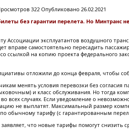
Просмотров
322
Опубликовано
26.02.2021
илеты без гарантии перелета. Но Минтранс н
ту Ассоциации эксплуатантов воздушного транс
дет вправе самостоятельно пересадить пассажир
со ссылкой на копию проекта федерального зак
ициативы отложили до конца февраля, чтобы со
чикам менять условия перевозки без согласия п
тыковочным) и класс обслуживания. Но тогда ко
о всех случаях. Если уведомление о невозможно
сацию не выплатят. Максимальный размер компен
с по обычному тарифу (с гарантированным перел
 заявляет, что новые тарифы помогут снизить 