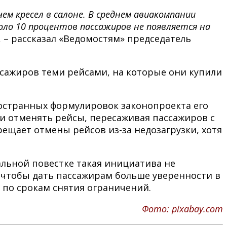
ем кресел в салоне. В среднем авиакомпании
оло 10 процентов пассажиров не появляется на
, – рассказал «Ведомостям» председатель
ссажиров теми рейсами, на которые они купили
ространных формулировок законопроекта его
и отменять рейсы, пересаживая пассажиров с
ещает отмены рейсов из-за недозагрузки, хотя
альной повестке такая инициатива не
 чтобы дать пассажирам больше уверенности в
 по срокам снятия ограничений.
Фото: pixabay.com