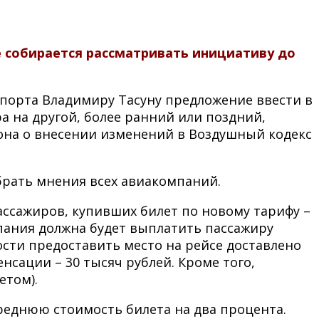
е собирается рассматривать инициативу до
порта Владимиру Тасуну предложение ввести в
а на другой, более ранний или поздний,
она о внесении изменений в Воздушный кодекс
брать мнения всех авиакомпаний.
ассажиров, купивших билет по новому тарифу –
мпания должна будет выплатить пассажиру
сти предоставить место на рейсе доставлено
сации – 30 тысяч рублей. Кроме того,
етом).
среднюю стоимость билета на два процента.