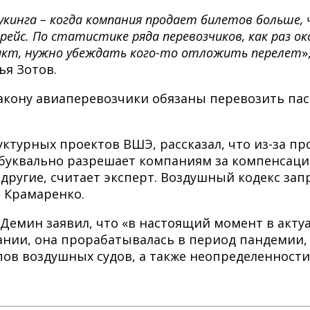
укинга – когда компания продает билетов больше, ч
йс. По статистике ряда перевозчиков, как раз ок
фликт, нужно убеждать кого-то отложить перелет
»
я Зотов.
закону авиаперевозчики обязаны перевозить па
ктурных проектов ВШЭ, рассказал, что из-за п
 буквально разрешает компаниям за компенсаци
ругие, считает эксперт. Воздушный кодекс запр
 Крамаренко.
Демин заявил, что «в настоящий момент в акту
ании, она прорабатывалась в период пандемии,
ов воздушных судов, а также неопределенности