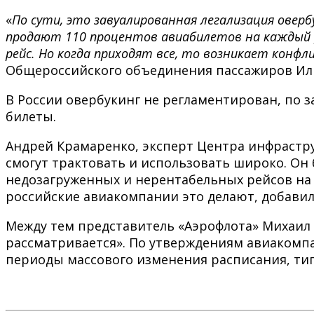
«
По сути, это завуалированная легализация оверб
продают 110 процентов авиабилетов на каждый ре
рейс. Но когда приходят все, то возникает кон
Общероссийского объединения пассажиров Иль
В России овербукинг не регламентирован, по 
билеты.
Андрей Крамаренко, эксперт Центра инфрастру
смогут трактовать и использовать широко. Он
недозагруженных и нерентабельных рейсов на д
российские авиакомпании это делают, добавил
Между тем представитель «Аэрофлота» Михаил 
рассматривается». По утверждениям авиакомп
периоды массового изменения расписания, тип