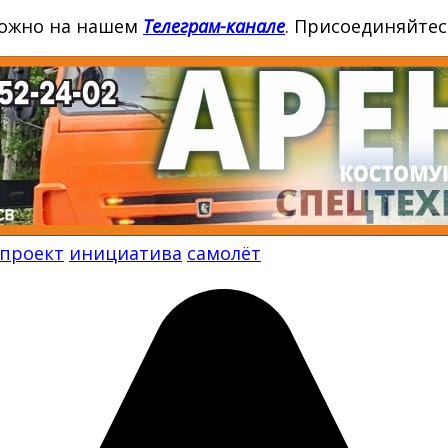
можно на нашем
Телеграм-канале
. Присоединяйтес
проект
инициатива
самолёт