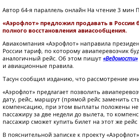
Автор
64-я параллель онлайн
На чтение
3 мин
«Аэрофлот» предложил продавать в России б
полного восстановления авиасообщения.
Авиакомпания «Аэрофлот» направила президен
России тариф, по которому авиаперевозчик бу
аналогичный рейс. Об этом пишут
«Ведомости»
и авиационные правила.
Тасун сообщил изданию, что рассмотрение ин
«Аэрофлот» предлагает позволить авиаперевоз
дату, рейс, маршрут (прямой рейс заменить с
компенсацию, при этом выплаты положены не в
пассажиру за две недели до вылета, то компен
пассажир сможет купить билет на этот же рей
В пояснительной записке к проекту «Аэрофлот»