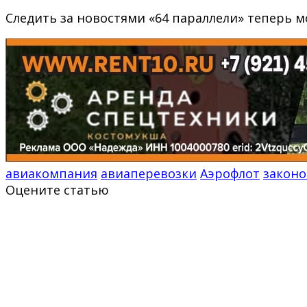
Следить за новостями «64 параллели» теперь 
авиакомпания
авиаперевозки
Аэрофлот
законо
Оцените статью