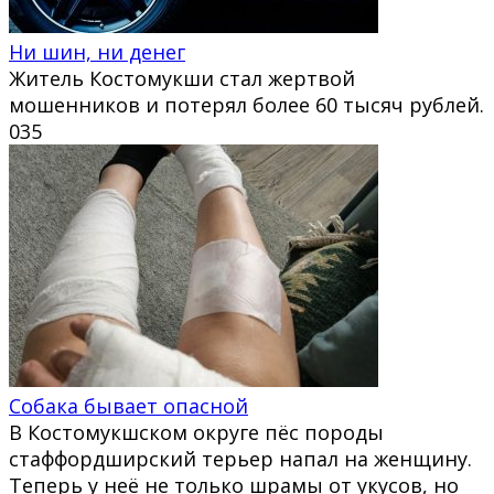
Ни шин, ни денег
Житель Костомукши стал жертвой
мошенников и потерял более 60 тысяч рублей.
0
35
Собака бывает опасной
В Костомукшском округе пёс породы
стаффордширский терьер напал на женщину.
Теперь у неё не только шрамы от укусов, но