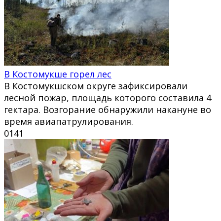
В Костомукше горел лес
В Костомукшском округе зафиксировали
лесной пожар, площадь которого составила 4
гектара. Возгорание обнаружили накануне во
время авиапатрулирования.
0
141