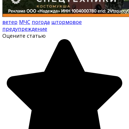
ветер
МЧС
погода
штормовое
предупреждение
Оцените статью