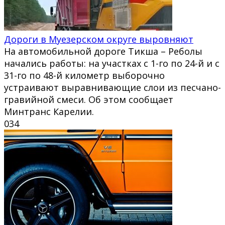
Дороги в Муезерском округе выровняют
На автомобильной дороге Тикша – Реболы
начались работы: на участках с 1-го по 24-й и с
31-го по 48-й километр выборочно
устраивают выравнивающие слои из песчано-
гравийной смеси. Об этом сообщает
Минтранс Карелии.
0
34