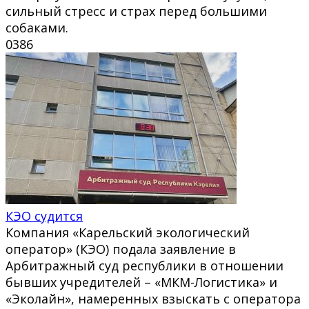
сильный стресс и страх перед большими
собаками.
0
386
КЭО судится
Компания «Карельский экологический
оператор» (КЭО) подала заявление в
Арбитражный суд республики в отношении
бывших учредителей – «МКМ-Логистика» и
«Эколайн», намеренных взыскать с оператора