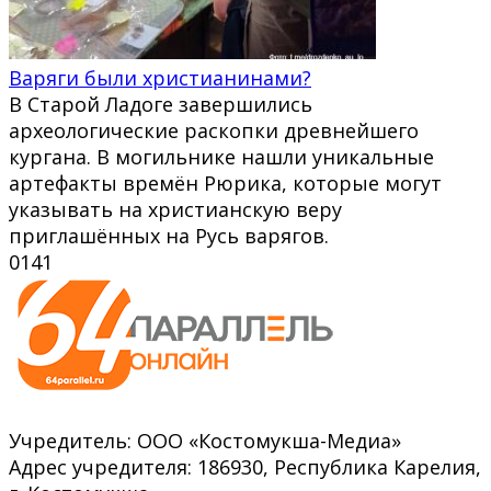
Варяги были христианинами?
В Старой Ладоге завершились
археологические раскопки древнейшего
кургана. В могильнике нашли уникальные
артефакты времён Рюрика, которые могут
указывать на христианскую веру
приглашённых на Русь варягов.
0
141
Учредитель: ООО «Костомукша-Медиа»
Адрес учредителя: 186930, Республика Карелия,