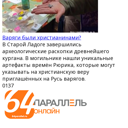
Варяги были христианинами?
В Старой Ладоге завершились
археологические раскопки древнейшего
кургана. В могильнике нашли уникальные
артефакты времён Рюрика, которые могут
указывать на христианскую веру
приглашённых на Русь варягов.
0
137