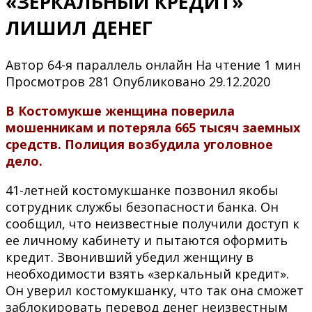
«ЗЕРКАЛЬНЫЙ КРЕДИТ»
ЛИШИЛ ДЕНЕГ
Автор
64-я параллель онлайн
На чтение
1 мин
Просмотров
281
Опубликовано
29.12.2020
В Костомукше женщина поверила
мошенникам и потеряла 665 тысяч
заемных
средств. Полиция возбудила уголовное
дело.
41-летней костомукшанке позвонил якобы
сотрудник службы безопасности банка. Он
сообщил, что неизвестные получили доступ к
ее личному кабинету и пытаются оформить
кредит. Звонивший убедил женщину в
необходимости взять «зеркальный кредит».
Он уверил костомукшанку, что так она сможет
заблокировать перевод денег неизвестным