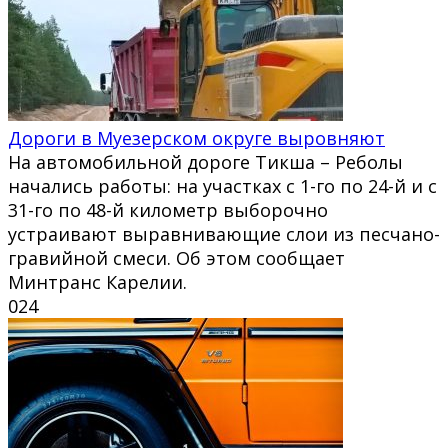
Дороги в Муезерском округе выровняют
На автомобильной дороге Тикша – Реболы
начались работы: на участках с 1-го по 24-й и с
31-го по 48-й километр выборочно
устраивают выравнивающие слои из песчано-
гравийной смеси. Об этом сообщает
Минтранс Карелии.
0
24