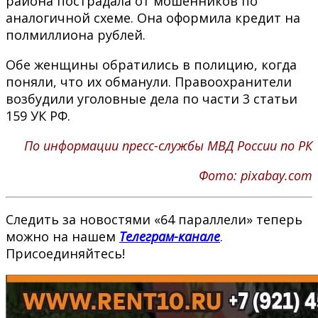
района пострадала от мошенников по
аналогичной схеме. Она оформила кредит на
полмиллиона рублей.
Обе женщины обратились в полицию, когда
поняли, что их обманули. Правоохранители
возбудили уголовные дела по части 3 статьи
159 УК РФ.
По информации пресс-службы МВД России по РК
Фото: pixabay.com
Следить за новостями «64 параллели» теперь
можно на нашем
Телеграм-канале
.
Присоединяйтесь!