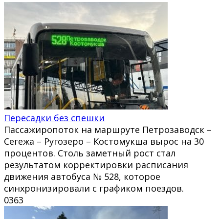
Пересадки без спешки
Пассажиропоток на маршруте Петрозаводск –
Сегежа – Ругозеро – Костомукша вырос на 30
процентов. Столь заметный рост стал
результатом корректировки расписания
движения автобуса № 528, которое
синхронизировали с графиком поездов.
0
363