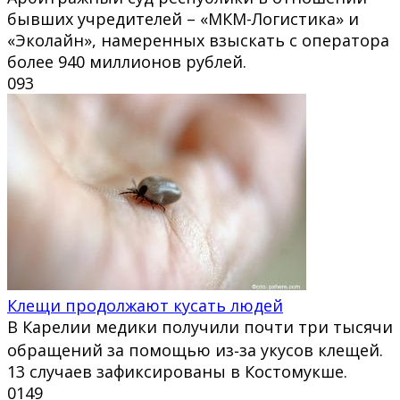
бывших учредителей – «МКМ-Логистика» и
«Эколайн», намеренных взыскать с оператора
более 940 миллионов рублей.
0
93
Клещи продолжают кусать людей
В Карелии медики получили почти три тысячи
обращений за помощью из‑за укусов клещей.
13 случаев зафиксированы в Костомукше.
0
149