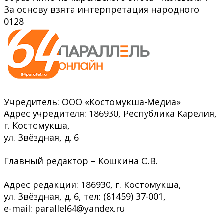
За основу взята интерпретация народного
0
128
Учредитель: ООО «Костомукша-Медиа»
Адрес учредителя: 186930, Республика Карелия,
г. Костомукша,
ул. Звёздная, д. 6
Главный редактор – Кошкина О.В.
Адрес редакции: 186930, г. Костомукша,
ул. Звёздная, д. 6, тел: (81459) 37-001,
e-mail: parallel64@yandex.ru