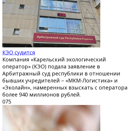
КЭО судится
Компания «Карельский экологический
оператор» (КЭО) подала заявление в
Арбитражный суд республики в отношении
бывших учредителей – «МКМ-Логистика» и
«Эколайн», намеренных взыскать с оператора
более 940 миллионов рублей.
0
75