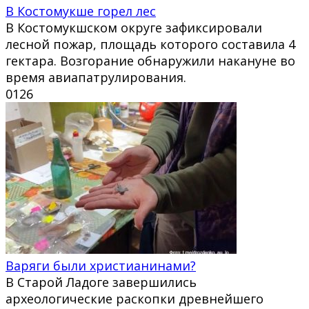
В Костомукше горел лес
В Костомукшском округе зафиксировали
лесной пожар, площадь которого составила 4
гектара. Возгорание обнаружили накануне во
время авиапатрулирования.
0
126
Варяги были христианинами?
В Старой Ладоге завершились
археологические раскопки древнейшего