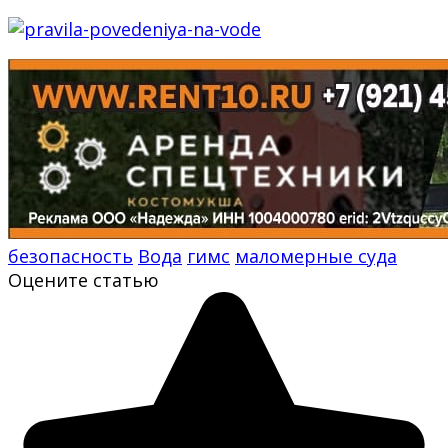
безопасность
Вода
гимс
маломерные суда
Оцените статью