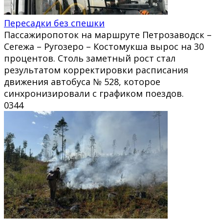
Пересадки без спешки
Пассажиропоток на маршруте Петрозаводск –
Сегежа – Ругозеро – Костомукша вырос на 30
процентов. Столь заметный рост стал
результатом корректировки расписания
движения автобуса № 528, которое
синхронизировали с графиком поездов.
0
344