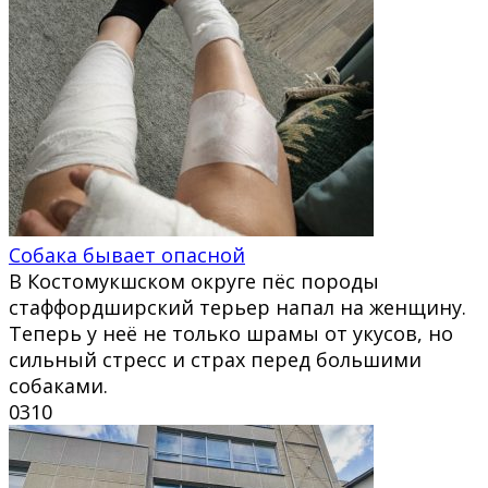
Собака бывает опасной
В Костомукшском округе пёс породы
стаффордширский терьер напал на женщину.
Теперь у неё не только шрамы от укусов, но
сильный стресс и страх перед большими
собаками.
0
310