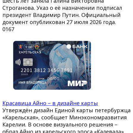
шесть лет заняла Галина Викторовна
Строганова. Указ о её назначении подписал
президент Владимир Путин. Официальный
документ опубликован 27 июля 2026 года.
0
167
Красавица Айно – в дизайне карты
Утверждён дизайн Единой карты петербуржца
«Карельская», сообщает Минэкономразвития
Карелии. В основе визуального решения –
образ Айно из карельского эпоса «Калевала».