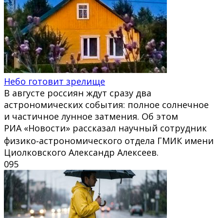
Небо готовит зрелище
В августе россиян ждут сразу два
астрономических события: полное солнечное
и частичное лунное затмения. Об этом
РИА «Новости» рассказал научный сотрудник
физико‑астрономического отдела ГМИК имени
Циолковского Александр Алексеев.
0
95