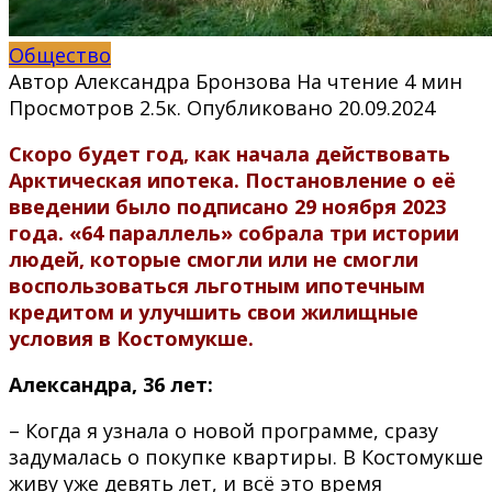
Общество
Автор
Александра Бронзова
На чтение
4 мин
Просмотров
2.5к.
Опубликовано
20.09.2024
Скоро будет год, как начала действовать
Арктическая ипотека. Постановление о её
введении было подписано 29 ноября 2023
года. «64 параллель» собрала три истории
людей, которые смогли или не смогли
воспользоваться льготным ипотечным
кредитом и улучшить свои жилищные
условия в Костомукше.
Александра, 36 лет:
– Когда я узнала о новой программе, сразу
задумалась о покупке квартиры. В Костомукше
живу уже девять лет, и всё это время