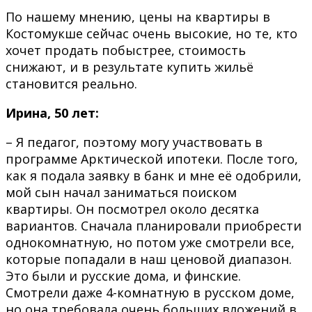
По нашему мнению, цены на квартиры в
Костомукше сейчас очень высокие, но те, кто
хочет продать побыстрее, стоимость
снижают, и в результате купить жильё
становится реально.
Ирина, 50 лет:
– Я педагог, поэтому могу участвовать в
программе Арктической ипотеки. После того,
как я подала заявку в банк и мне её одобрили,
мой сын начал заниматься поиском
квартиры. Он посмотрел около десятка
вариантов. Сначала планировали приобрести
однокомнатную, но потом уже смотрели все,
которые попадали в наш ценовой диапазон.
Это были и русские дома, и финские.
Смотрели даже 4-комнатную в русском доме,
но она требовала очень больших вложений в