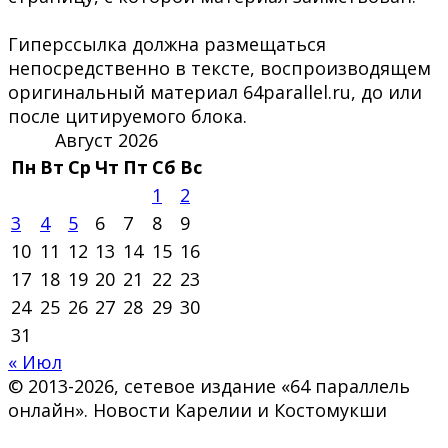
Гиперссылка должна размещаться
непосредственно в тексте, воспроизводящем
оригинальный материал 64parallel.ru, до или
после цитируемого блока.
Август 2026
Пн
Вт
Ср
Чт
Пт
Сб
Вс
1
2
3
4
5
6
7
8
9
10
11
12
13
14
15
16
17
18
19
20
21
22
23
24
25
26
27
28
29
30
31
« Июл
© 2013-2026, сетевое издание «64 параллель
онлайн». Новости Карелии и Костомукши