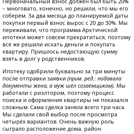
Первоначальный взнос должен был быть 20%
– многовато, конечно, но решили, что мы его
соберём. За два месяца до планируемой даты
покупки первый взнос вырос с 20 до 30%. Мы
переживали, что программа Арктической
ипотеки может совсем прекратиться, поэтому
всё же решили искать деньги и покупать
квартиру. Пришлось недостающую сумму
взять в долг у родственников.
Ипотеку одобрили буквально за три минуты
после отправки заявки
(прим. ред.: подавала
документы жена, а муж шёл созаёмщиком).
Мы
работали с риэлтором, поэтому процесс
поиска и оформления квартиры не показался
сложным. Сама сделка заняла всего три часа.
Мы сделали свой выбор после просмотра
четырёх вариантов. Очень важную роль
сыграло расположение дома, район.