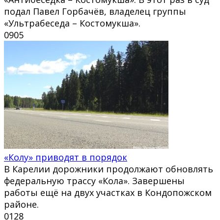
подал Павел Горбачёв, владелец группы
«Ультрабеседа – Костомукша».
0
905
«Колу» приводят в порядок
В Карелии дорожники продолжают обновлять
федеральную трассу «Кола». Завершены
работы ещё на двух участках в Кондопожском
районе.
0
128