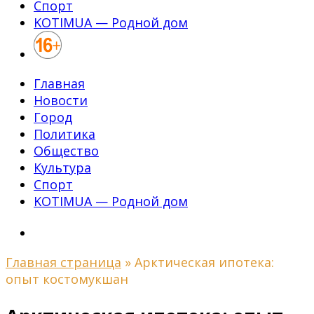
Спорт
KOTIMUA — Родной дом
Главная
Новости
Город
Политика
Общество
Культура
Спорт
KOTIMUA — Родной дом
Главная страница
»
Арктическая ипотека:
опыт костомукшан