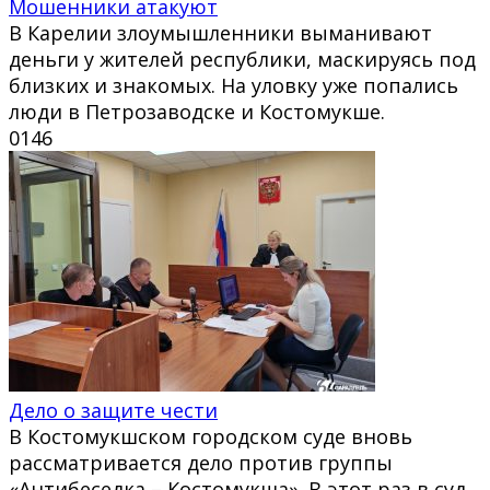
Мошенники атакуют
В Карелии злоумышленники выманивают
деньги у жителей республики, маскируясь под
близких и знакомых. На уловку уже попались
люди в Петрозаводске и Костомукше.
0
146
Дело о защите чести
В Костомукшском городском суде вновь
рассматривается дело против группы
«Антибеседка – Костомукша». В этот раз в суд