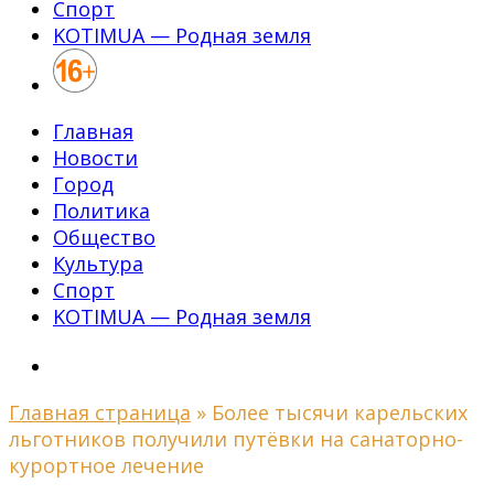
Спорт
KOTIMUA — Родная земля
Главная
Новости
Город
Политика
Общество
Культура
Спорт
KOTIMUA — Родная земля
Главная страница
»
Более тысячи карельских
льготников получили путёвки на санаторно-
курортное лечение