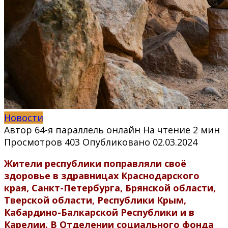
Новости
Автор
64-я параллель онлайн
На чтение
2 мин
Просмотров
403
Опубликовано
02.03.2024
Жители республики поправляли своё
здоровье в здравницах Краснодарского
края, Санкт-Петербурга, Брянской области,
Тверской области, Республики Крым,
Кабардино-Балкарской Республики и в
Карелии. В Отделении социального фонда