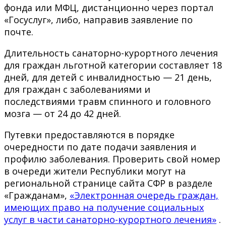
фонда или МФЦ, дистанционно через портал
«Госуслуг», либо, направив заявление по
почте.
Длительность санаторно-курортного лечения
для граждан льготной категории составляет 18
дней, для детей с инвалидностью — 21 день,
для граждан с заболеваниями и
последствиями травм спинного и головного
мозга — от 24 до 42 дней.
Путевки предоставляются в порядке
очередности по дате подачи заявления и
профилю заболевания. Проверить свой номер
в очереди жители Республики могут на
региональной странице сайта СФР в разделе
«Гражданам»,
«Электронная очередь граждан,
имеющих право на получение социальных
услуг в части санаторно-курортного лечения»
.