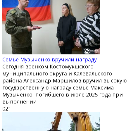
Семье Музыченко вручили награду
Сегодня военком Костомукшского
муниципального округа и Калевальского
района Александр Маршилов вручил высокую
государственную награду семье Максима
Музыченко, погибшего в июле 2025 года при
выполнении
0
21