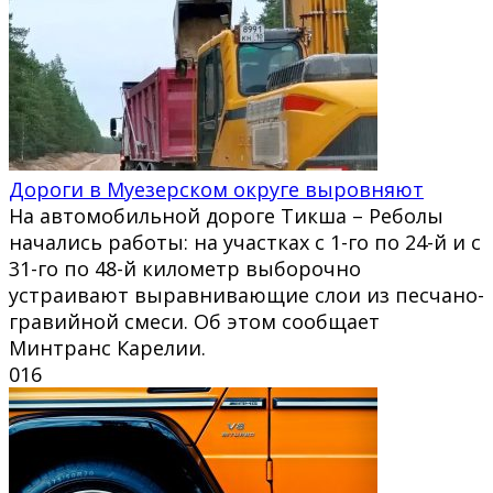
Дороги в Муезерском округе выровняют
На автомобильной дороге Тикша – Реболы
начались работы: на участках с 1-го по 24-й и с
31-го по 48-й километр выборочно
устраивают выравнивающие слои из песчано-
гравийной смеси. Об этом сообщает
Минтранс Карелии.
0
16