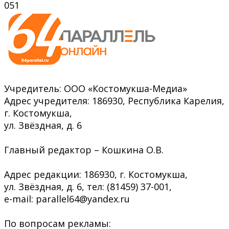
0
51
Учредитель: ООО «Костомукша-Медиа»
Адрес учредителя: 186930, Республика Карелия,
г. Костомукша,
ул. Звёздная, д. 6
Главный редактор – Кошкина О.В.
Адрес редакции: 186930, г. Костомукша,
ул. Звёздная, д. 6, тел: (81459) 37-001,
e-mail: parallel64@yandex.ru
По вопросам рекламы: