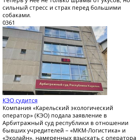
сильный стресс и страх перед большими
собаками.
0
361
КЭО судится
Компания «Карельский экологический
оператор» (КЭО) подала заявление в
Арбитражный суд республики в отношении
бывших учредителей – «МКМ-Логистика» и
«Эколайн», намеренных взыскать с оператора