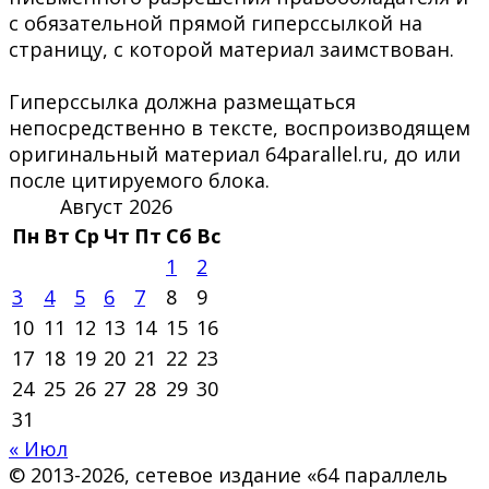
с обязательной прямой гиперссылкой на
страницу, с которой материал заимствован.
Гиперссылка должна размещаться
непосредственно в тексте, воспроизводящем
оригинальный материал 64parallel.ru, до или
после цитируемого блока.
Август 2026
Пн
Вт
Ср
Чт
Пт
Сб
Вс
1
2
3
4
5
6
7
8
9
10
11
12
13
14
15
16
17
18
19
20
21
22
23
24
25
26
27
28
29
30
31
« Июл
© 2013-2026, сетевое издание «64 параллель