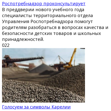
Роспотребнадзор проконсультирует
В преддверии нового учебного года
специалисты территориального отдела
Управления Роспотребнадзора помогут
родителям разобраться в вопросах качества и
безопасности детских товаров и школьных
принадлежностей.
0
22
Голосуем за символы Карелии