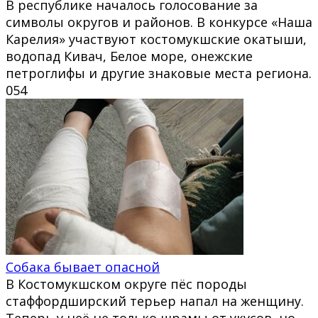
В республике началось голосование за
символы округов и районов. В конкурсе «Наша
Карелия» участвуют костомукшские окатыши,
водопад Кивач, Белое море, онежские
петроглифы и другие знаковые места региона.
0
54
Собака бывает опасной
В Костомукшском округе пёс породы
стаффордширский терьер напал на женщину.
Теперь у неё не только шрамы от укусов, но