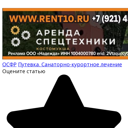
ОСФР
Путевка. Санаторно-курортное лечение
Оцените статью