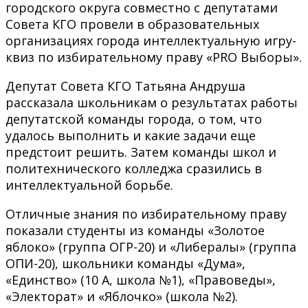
городского округа совместно с депутатами
Совета КГО провели в образовательных
организациях города интеллектуальную игру-
квиз по избирательному праву «PRO Выборы».
Депутат Совета КГО Татьяна Андруша
рассказала школьникам о результатах работы
депутатской команды города, о том, что
удалось выполнить и какие задачи еще
предстоит решить. Затем команды школ и
политехнического колледжа сразились в
интеллектуальной борьбе.
Отличные знания по избирательному праву
показали студенты из команды «Золотое
яблоко» (группа ОГР-20) и «Либералы» (группа
ОПИ-20), школьники команды «Дума»,
«Единство» (10 А, школа №1), «Правоведы»,
«Электорат» и «Яблочко» (школа №2).