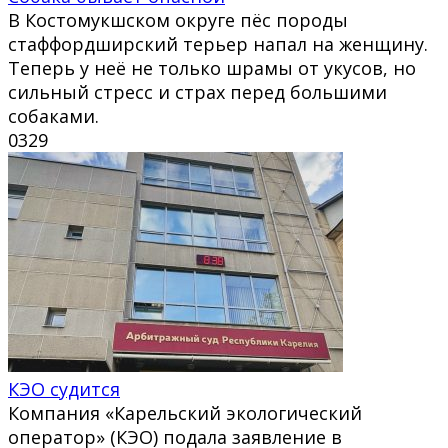
В Костомукшском округе пёс породы
стаффордширский терьер напал на женщину.
Теперь у неё не только шрамы от укусов, но
сильный стресс и страх перед большими
собаками.
0
329
КЭО судится
Компания «Карельский экологический
оператор» (КЭО) подала заявление в