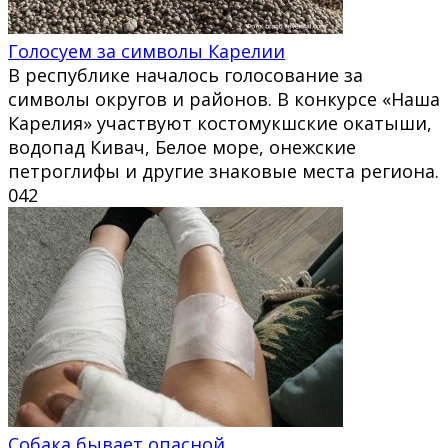
Голосуем за символы Карелии
В республике началось голосование за
символы округов и районов. В конкурсе «Наша
Карелия» участвуют костомукшские окатыши,
водопад Кивач, Белое море, онежские
петроглифы и другие знаковые места региона.
0
42
Собака бывает опасной