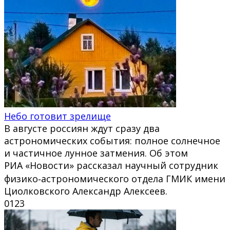
Небо готовит зрелище
В августе россиян ждут сразу два
астрономических события: полное солнечное
и частичное лунное затмения. Об этом
РИА «Новости» рассказал научный сотрудник
физико‑астрономического отдела ГМИК имени
Циолковского Александр Алексеев.
0
123