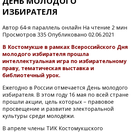
ДЕНЬ МОЛОДОГО
ИЗБИРАТЕЛЯ
Автор
64-я параллель онлайн
На чтение
2 мин
Просмотров
335
Опубликовано
02.06.2021
В Костомукше в рамках Всероссийского Дня
молодого избирателя прошла
интеллектуальная игра по избирательному
праву, тематическая выставка и
библиотечный урок.
Ежегодно в России отмечается День молодого
избирателя. В этом году 16 мая по всей стране
прошли акции, цель которых – правовое
просвещение и развитие электоральной
культуры среди молодёжи.
В апреле члены ТИК Костомукшского