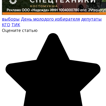
выборы
День молодого избирателя
депутаты
КГО
ТИК
Оцените статью