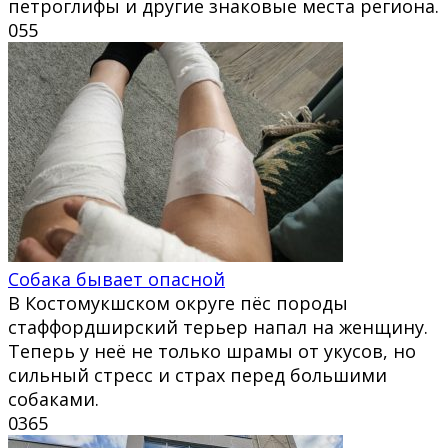
петроглифы и другие знаковые места региона.
0
55
Собака бывает опасной
В Костомукшском округе пёс породы
стаффордширский терьер напал на женщину.
Теперь у неё не только шрамы от укусов, но
сильный стресс и страх перед большими
собаками.
0
365