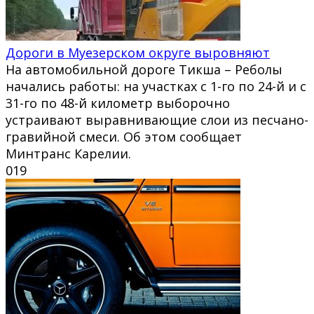
Дороги в Муезерском округе выровняют
На автомобильной дороге Тикша – Реболы
начались работы: на участках с 1-го по 24-й и с
31-го по 48-й километр выборочно
устраивают выравнивающие слои из песчано-
гравийной смеси. Об этом сообщает
Минтранс Карелии.
0
19