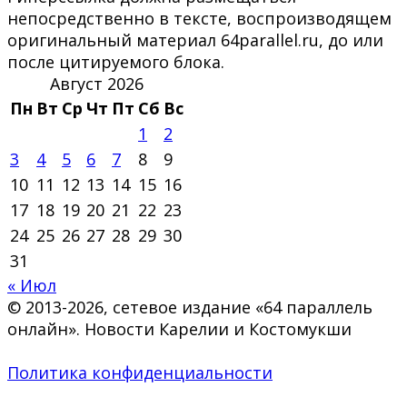
непосредственно в тексте, воспроизводящем
оригинальный материал 64parallel.ru, до или
после цитируемого блока.
Август 2026
Пн
Вт
Ср
Чт
Пт
Сб
Вс
1
2
3
4
5
6
7
8
9
10
11
12
13
14
15
16
17
18
19
20
21
22
23
24
25
26
27
28
29
30
31
« Июл
© 2013-2026, сетевое издание «64 параллель
онлайн». Новости Карелии и Костомукши
Политика конфиденциальности