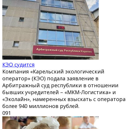
КЭО судится
Компания «Карельский экологический
оператор» (КЭО) подала заявление в
Арбитражный суд республики в отношении
бывших учредителей – «МКМ-Логистика» и
«Эколайн», намеренных взыскать с оператора
более 940 миллионов рублей.
0
91