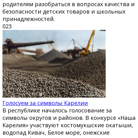
родителям разобраться в вопросах качества и
безопасности детских товаров и школьных
принадлежностей.
0
23
Голосуем за символы Карелии
В республике началось голосование за
символы округов и районов. В конкурсе «Наша
Карелия» участвуют костомукшские окатыши,
водопад Кивач, Белое море, онежские