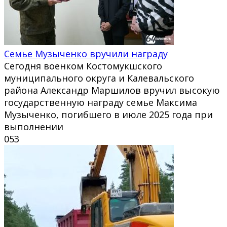
Семье Музыченко вручили награду
Сегодня военком Костомукшского
муниципального округа и Калевальского
района Александр Маршилов вручил высокую
государственную награду семье Максима
Музыченко, погибшего в июле 2025 года при
выполнении
0
53