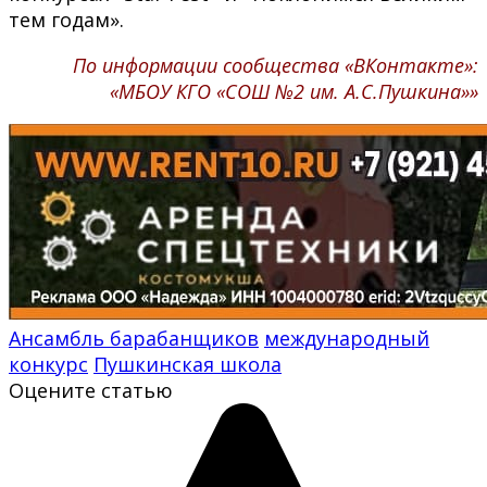
тем годам».
По информации сообщества «ВКонтакте»:
«МБОУ КГО «СОШ №2 им. А.С.Пушкина»»
Ансамбль барабанщиков
международный
конкурс
Пушкинская школа
Оцените статью