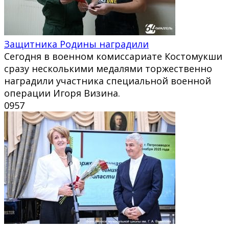
Защитника Родины наградили
Сегодня в военном комиссариате Костомукши
сразу несколькими медалями торжественно
наградили участника специальной военной
операции Игоря Визина.
0
957