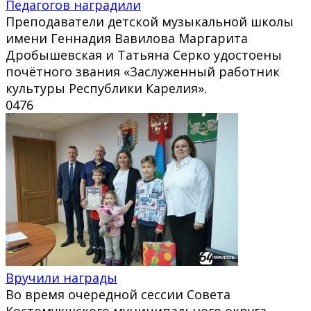
Педагогов наградили
Преподаватели детской музыкальной школы
имени Геннадия Вавилова Маргарита
Дробышевская и Татьяна Серко удостоены
почётного звания «Заслуженный работник
культуры Республики Карелия».
0
476
Вручили награды
Во время очередной сессии Совета
Костомукшского муниципального округа