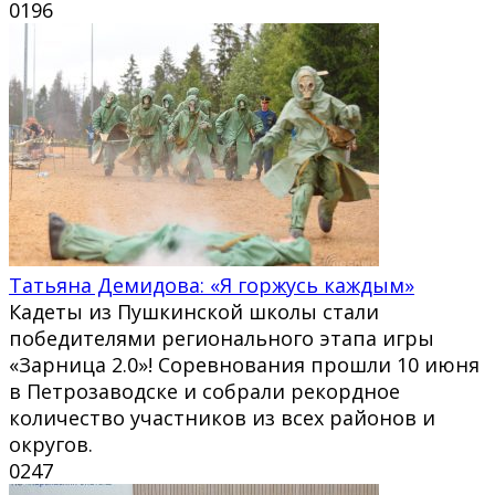
0
196
Татьяна Демидова: «Я горжусь каждым»
Кадеты из Пушкинской школы стали
победителями регионального этапа игры
«Зарница 2.0»! Соревнования прошли 10 июня
в Петрозаводске и собрали рекордное
количество участников из всех районов и
округов.
0
247