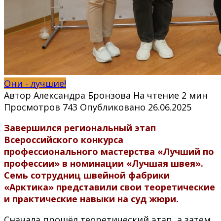
Они - лучшие!
Автор
Александра Бронзова
На чтение
2 мин
Просмотров
743
Опубликовано
26.06.2025
Завершился региональный этап
Всероссийского конкурса
профессионального мастерства «Лучший по
профессии» в номинации «Лучшая швея».
Семь сотрудниц швейной фабрики
«Арктика» представили свои теоретические
и практические навыки на суд жюри.
Сначала прошёл теоретический этап, а затем