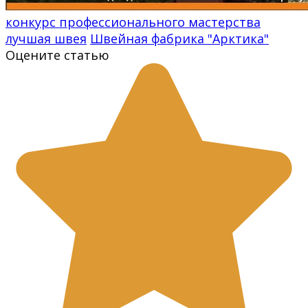
конкурс профессионального мастерства
лучшая швея
Швейная фабрика "Арктика"
Оцените статью