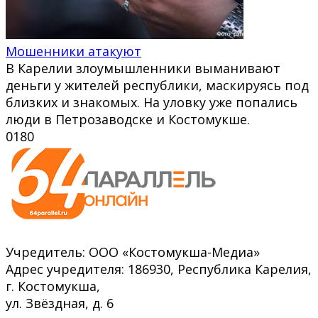
Мошенники атакуют
В Карелии злоумышленники выманивают
деньги у жителей республики, маскируясь под
близких и знакомых. На уловку уже попались
люди в Петрозаводске и Костомукше.
0
180
Учредитель: ООО «Костомукша-Медиа»
Адрес учредителя: 186930, Республика Карелия,
г. Костомукша,
ул. Звёздная, д. 6