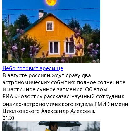
Небо готовит зрелище
В августе россиян ждут сразу два
астрономических события: полное солнечное
и частичное лунное затмения. Об этом
РИА «Новости» рассказал научный сотрудник
физико‑астрономического отдела ГМИК имени
Циолковского Александр Алексеев.
0
150