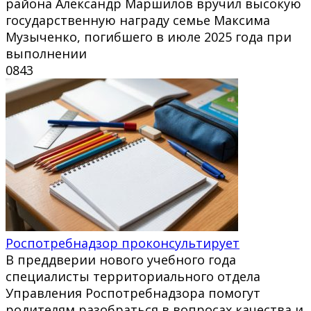
района Александр Маршилов вручил высокую
государственную награду семье Максима
Музыченко, погибшего в июле 2025 года при
выполнении
0
843
Роспотребнадзор проконсультирует
В преддверии нового учебного года
специалисты территориального отдела
Управления Роспотребнадзора помогут
родителям разобраться в вопросах качества и