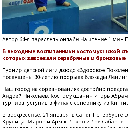
Автор
64-я параллель онлайн
На чтение
1 мин
В выходные воспитанники костомукшской спо
которых завоевали серебряные и бронзовые
Турнир детской лиги дзюдо «Здоровое Поколе
посвящены 80-летию прорыва блокады Ленингра
Наш город на соревнованиях достойно представ
Андрей Николаев. Костомукшанин Игорь Абрамо
турнира, уступив в финале сопернику из Кинги
В воскресенье, 21 января, в Санкт-Петербурге 
Крупица, Мирон и Армас Лохно и Лев Сабанов.