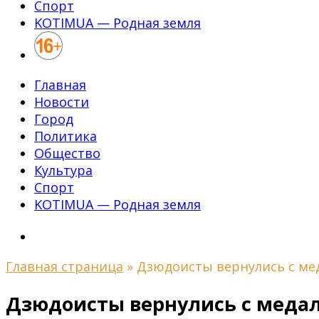
Спорт
KOTIMUA — Родная земля
Главная
Новости
Город
Политика
Общество
Культура
Спорт
KOTIMUA — Родная земля
Главная страница
»
Дзюдоисты вернулись с ме
Дзюдоисты вернулись с меда