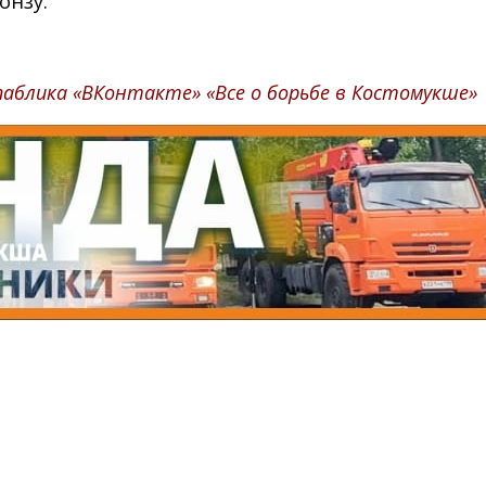
онзу.
аблика «ВКонтакте» «Все о борьбе в Костомукше»