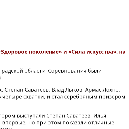
Здоровое поколение» и «Сила искусства», на
градской области. Соревнования были
.
 Степан Саватеев, Влад Лыков, Армас Лохно,
 четыре схватки, и стал серебряным призером
отором выступали Степан Саватеев, Илья
е впервые, но при этом показали отличные