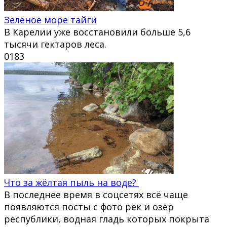
Зелёное море тайги
В Карелии уже восстановили больше 5,6
тысячи гектаров леса.
0
183
Что за жёлтая пыль на воде?
В последнее время в соцсетях всё чаще
появляются посты с фото рек и озёр
республики, водная гладь которых покрыта