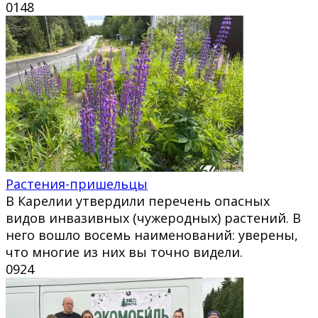
0
148
Растения-пришельцы
В Карелии утвердили перечень опасных
видов инвазивных (чужеродных) растений. В
него вошло восемь наименований: уверены,
что многие из них вы точно видели.
0
924