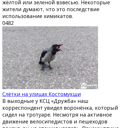
жёлтой или зеленой взвесью. Некоторые
жители думают, что это последствие
использование химикатов.
0
482
Слётки на улицах Костомукши
В выходные у КСЦ «Дружба» наш
корреспондент увидел воронёнка, который
сидел на тротуаре. Несмотря на активное
движение велосипедистов и пешеходов