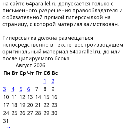
на сайте 64parallel.ru допускается только с
письменного разрешения правообладателя и
с обязательной прямой гиперссылкой на
страницу, с которой материал заимствован.
Гиперссылка должна размещаться
непосредственно в тексте, воспроизводящем
оригинальный материал 64parallel.ru, до или
после цитируемого блока.
Август 2026
Пн
Вт
Ср
Чт
Пт
Сб
Вс
1
2
3
4
5
6
7
8
9
10
11
12
13
14
15
16
17
18
19
20
21
22
23
24
25
26
27
28
29
30
31