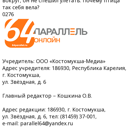
вокруг, он не спешил улетать. Почему птица
так себя вела?
0
276
Учредитель: ООО «Костомукша-Медиа»
Адрес учредителя: 186930, Республика Карелия,
г. Костомукша,
ул. Звёздная, д. 6
Главный редактор – Кошкина О.В.
Адрес редакции: 186930, г. Костомукша,
ул. Звёздная, д. 6, тел: (81459) 37-001,
e-mail: parallel64@yandex.ru