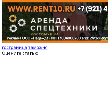
госграница
таможня
Оцените статью