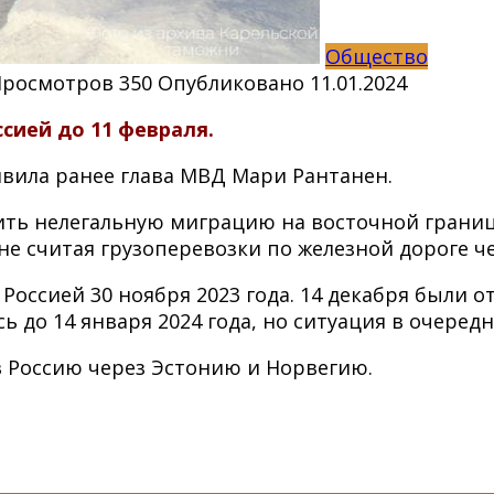
Общество
Просмотров
350
Опубликовано
11.01.2024
сией до 11 февраля
.
явила ранее глава МВД Мари Рантанен.
вить нелегальную миграцию на восточной грани
е считая грузоперевозки по железной дороге че
Россией 30 ноября 2023 года. 14 декабря были 
 до 14 января 2024 года, но ситуация в очеред
в Россию через Эстонию и Норвегию.