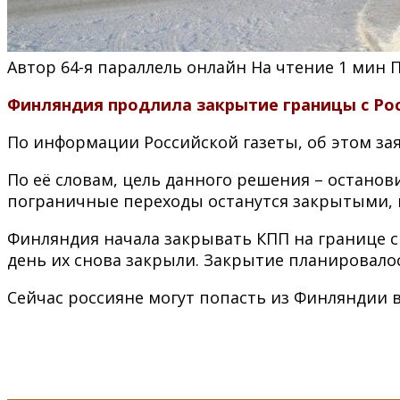
Автор
64-я параллель онлайн
На чтение
1 мин
Финляндия продлила закрытие границы с Рос
По информации Российской газеты, об этом за
По её словам, цель данного решения – остано
пограничные переходы останутся закрытыми, н
Финляндия начала закрывать КПП на границе с 
день их снова закрыли. Закрытие планировалось
Сейчас россияне могут попасть из Финляндии 