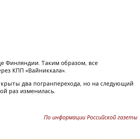
це Финляндии. Таким образом, все
рез КПП «Вайниккала».
открыты два погранперехода, но на следующий
ной раз изменилась.
По информации Российской газеты