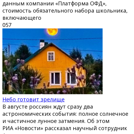
данным компании «Платформа ОФД»,
стоимость обязательного набора школьника,
включающего
0
57
Небо готовит зрелище
В августе россиян ждут сразу два
астрономических события: полное солнечное
и частичное лунное затмения. Об этом
РИА «Новости» рассказал научный сотрудник