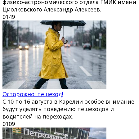
физико‑астрономического отдела ГМИК имени
Циолковского Александр Алексеев.
0
149
Осторожно: пешеход!
С 10 по 16 августа в Карелии особое внимание
будут уделять поведению пешеходов и
водителей на переходах.
0
109