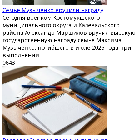
Семье Музыченко вручили награду
Сегодня военком Костомукшского
муниципального округа и Калевальского
района Александр Маршилов вручил высокую
государственную награду семье Максима
Музыченко, погибшего в июле 2025 года при
выполнении
0
643