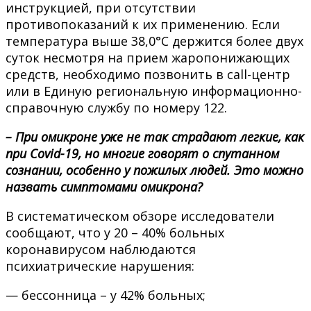
инструкцией, при отсутствии
противопоказаний к их применению. Если
температура выше 38,0°С держится более двух
суток несмотря на прием жаропонижающих
средств, необходимо позвонить в call-центр
или в Единую региональную информационно-
справочную службу по номеру 122.
– При омикроне уже не так страдают легкие, как
при Covid-19, но многие говорят о спутанном
сознании, особенно у пожилых людей. Это можно
назвать симптомами омикрона?
В систематическом обзоре исследователи
сообщают, что у 20 – 40% больных
коронавирусом наблюдаются
психиатрические нарушения:
— бессонница – у 42% больных;