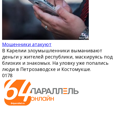
Мошенники атакуют
В Карелии злоумышленники выманивают
деньги у жителей республики, маскируясь под
близких и знакомых. На уловку уже попались
люди в Петрозаводске и Костомукше.
0
178