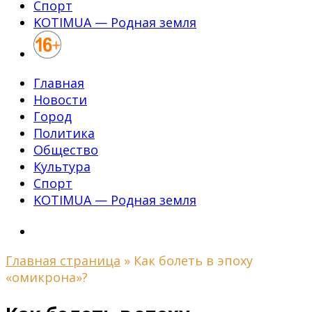
Спорт
KOTIMUA — Родная земля
Главная
Новости
Город
Политика
Общество
Культура
Спорт
KOTIMUA — Родная земля
Главная страница
»
Как болеть в эпоху
«омикрона»?