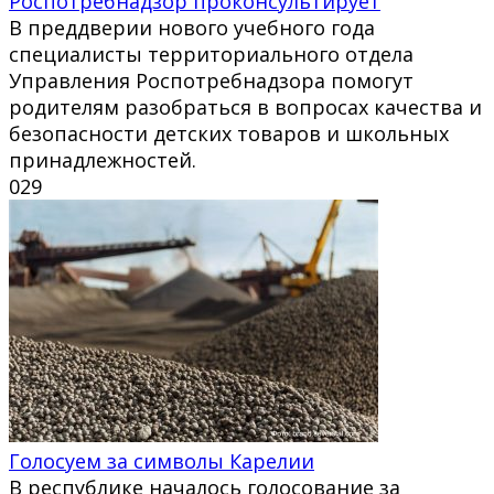
Роспотребнадзор проконсультирует
В преддверии нового учебного года
специалисты территориального отдела
Управления Роспотребнадзора помогут
родителям разобраться в вопросах качества и
безопасности детских товаров и школьных
принадлежностей.
0
29
Голосуем за символы Карелии
В республике началось голосование за