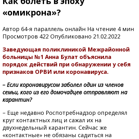
Как болеть в эпоху
«омикрона»?
Автор
64-я параллель онлайн
На чтение
4 мин
Просмотров
422
Опубликовано
21.02.2022
Заведующая поликлиникой Межрайонной
больницы №1 Анна Булат объяснила
порядок действий при обнаружении у себя
признаков ОРВИ или коронавируса.
– Если коронавирусом заболел один из членов
семьи, кого из его домочадцев отправляют на
карантин?
– Еще недавно Роспотребнадзор определял
круг контактных лиц и сажал их на
двухнедельный карантин. Сейчас же
«контактные» не обязаны садиться на