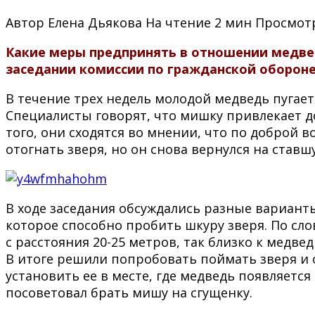
Автор
Елена Дьякова
На чтение
2 мин
Просмот
Какие меры предпринять в отношении медвед
заседании комиссии по гражданской оборон
В течение трех недель молодой медведь пугает
Специалисты говорят, что мишку привлекает до
того, они сходятся во мнении, что по доброй 
отогнать зверя, но он снова вернулся на ста
В ходе заседания обсуждались разные вариант
которое способно пробить шкуру зверя. По сло
с расстояния 20-25 метров, так близко к медве
В итоге решили попробовать поймать зверя и 
установить ее в месте, где медведь появляет
посоветовал брать мишу на сгущенку.