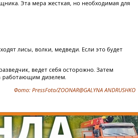
щника. Эта мера жесткая, но необходимая для
дят лисы, волки, медведи. Если это будет
азведчик, ведет себя осторожно. Затем
за работающим дизелем.
Фото: PressFoto/ZOONAR@GALYNA ANDRUSHKO