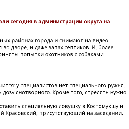
ли сегодня в администрации округа на
зных районах города и снимают на видео.
о дворе, и даже запах септиков. И, более
дприняты попытки охотников с собаками
ится: у специалистов нет специального ружья,
 дозу снотворного. Кроме того, стрелять нужно
оставить специальную ловушку в Костомукшу и
ий Красовский, присутствующий на заседании,