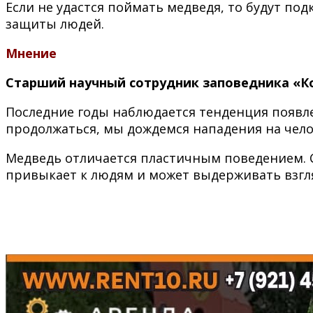
Если не удастся поймать медведя, то будут по
защиты людей.
Мнение
Старший научный сотрудник заповедника «К
Последние годы наблюдается тенденция появлен
продолжаться, мы дождемся нападения на чело
Медведь отличается пластичным поведением. С
привыкает к людям и может выдерживать взгля