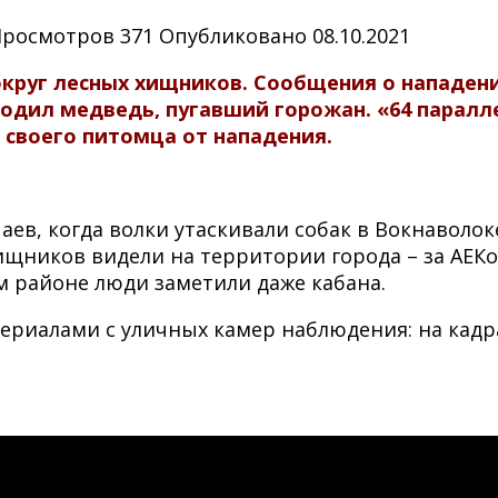
Просмотров
371
Опубликовано
08.10.2021
круг лесных хищников. Сообщения о нападени
родил медведь, пугавший горожан. «64 паралле
и своего питомца от нападения.
аев, когда волки утаскивали собак в Вокнаволоке
ищников видели на территории города – за АЕКом
м районе люди заметили даже кабана.
ериалами с уличных камер наблюдения: на кадр