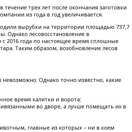
 течение трех лет после окончания заготовки
мпании из года в год увеличивается.
водили вырубки на территории площадью 737,7
ины. Однако лесовосстановление в
о с 2016 года по настоящее время сплошные
ектара. Таким образом, возобновление лесов
невозможно. Однако точно известно, какие
ное время калитки и ворота;
ивязанными во дворе, а лучше помещать их в
ивотным, главные из которых – ни в коем