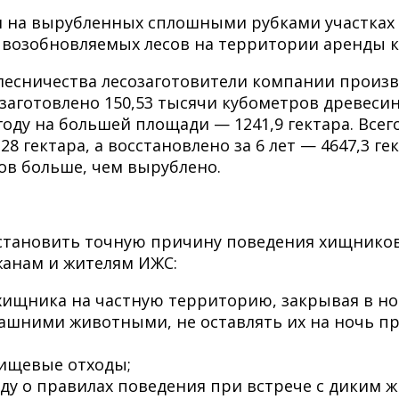
 на вырубленных сплошными рубками участках в
возобновляемых лесов на территории аренды ко
лесничества лесозаготовители компании произ
о заготовлено 150,53 тысячи кубометров древес
оду на большей площади — 1241,9 гектара. Всег
8 гектара, а восстановлено за 6 лет — 4647,3 г
ов больше, чем вырублено.
становить точную причину поведения хищников 
анам и жителям ИЖС:
ищника на частную территорию, закрывая в ноч
ашними животными, не оставлять их на ночь пр
пищевые отходы;
ду о правилах поведения при встрече с диким ж