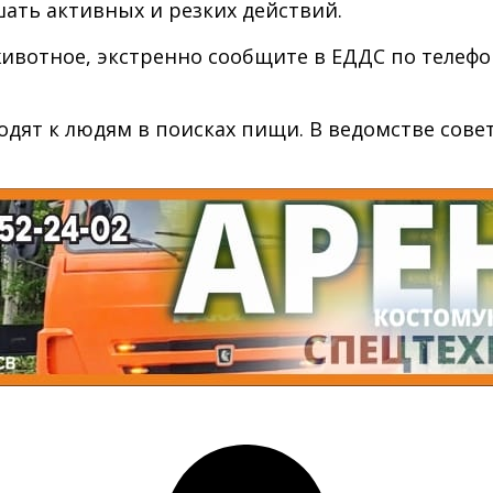
шать активных и резких действий.
животное, экстренно сообщите в ЕДДС по телефо
одят к людям в поисках пищи. В ведомстве сов