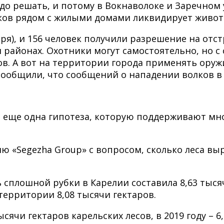
до решать, и потому в Вокнаволоке и Заречном
лков рядом с жилыми домами ликвидирует живот
ября), и 156 человек получили разрешение на от
 районах. Охотники могут самостоятельно, но с
ов. А вот на территории города применять оруж
ообщили, что сообщений о нападении волков в 
ь еще одна гипотеза, которую поддерживают мно
ю «Segezha Group» с вопросом, сколько леса выр
сплошной рубки в Карелии составила 8,63 тысяч
территории 8,08 тысячи гектаров.
ячи гектаров карельских лесов, в 2019 году – 6,7