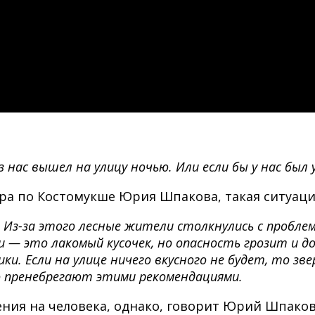
з нас вышел на улицу ночью. Или если бы у нас был
а по Костомукше Юрия Шпакова, такая ситуация
Из-за этого лесные жители столкнулись с пробле
и — это лакомый кусочек, но опасность грозит и
ки. Если на улице ничего вкусного не будет, то зв
ко пренебрегают этими рекомендациями.
ния на человека, однако, говорит Юрий Шпаков