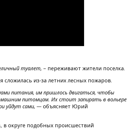
 уличный туалет,
– переживают жители поселка.
 сложилась из-за летних лесных пожаров.
мами питания, им пришлось двигаться, чтобы
 домашним питомцам. Их стоит запирать в вольере
ери уйдут сами, —
объясняет Юрий
, в округе подобных происшествий