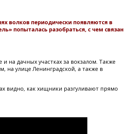
ях волков периодически появляются в
ль» попыталась разобраться, с чем связан
 и на дачных участках за вокзалом. Также
, на улице Ленинградской, а также в
ах видно, как хищники разгуливают прямо