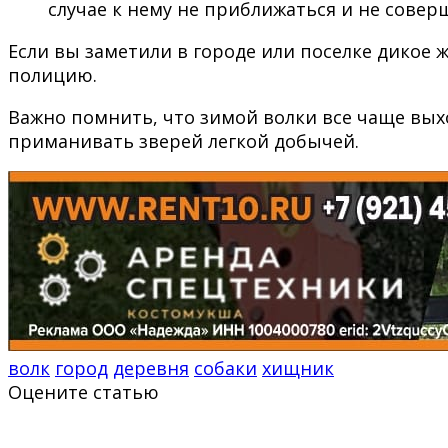
случае к нему не приближаться и не совер
Если вы заметили в городе или поселке дикое 
полицию.
Важно помнить, что зимой волки все чаще вых
приманивать зверей легкой добычей.
волк
город
деревня
собаки
хищник
Оцените статью