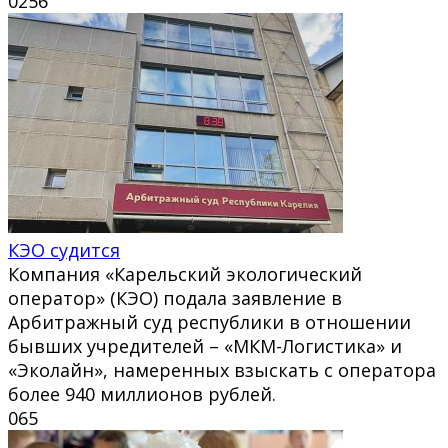
0
256
КЭО судится
Компания «Карельский экологический
оператор» (КЭО) подала заявление в
Арбитражный суд республики в отношении
бывших учредителей – «МКМ-Логистика» и
«Эколайн», намеренных взыскать с оператора
более 940 миллионов рублей.
0
65