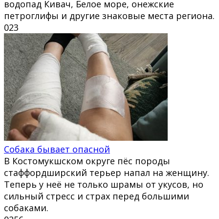
водопад Кивач, Белое море, онежские
петроглифы и другие знаковые места региона.
0
23
Собака бывает опасной
В Костомукшском округе пёс породы
стаффордширский терьер напал на женщину.
Теперь у неё не только шрамы от укусов, но
сильный стресс и страх перед большими
собаками.