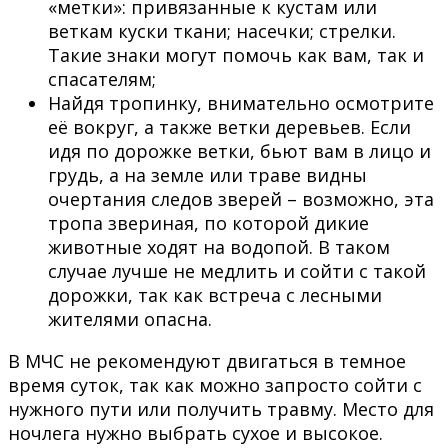
«метки»: привязанные к кустам или
веткам куски ткани; насечки; стрелки.
Такие знаки могут помочь как вам, так и
спасателям;
Найдя тропинку, внимательно осмотрите
её вокруг, а также ветки деревьев. Если
идя по дорожке ветки, бьют вам в лицо и
грудь, а на земле или траве видны
очертания следов зверей – возможно, эта
тропа звериная, по которой дикие
животные ходят на водопой. В таком
случае лучше не медлить и сойти с такой
дорожки, так как встреча с лесными
жителями опасна.
В МЧС не рекомендуют двигаться в темное
время суток, так как можно запросто сойти с
нужного пути или получить травму. Место для
ночлега нужно выбрать сухое и высокое.