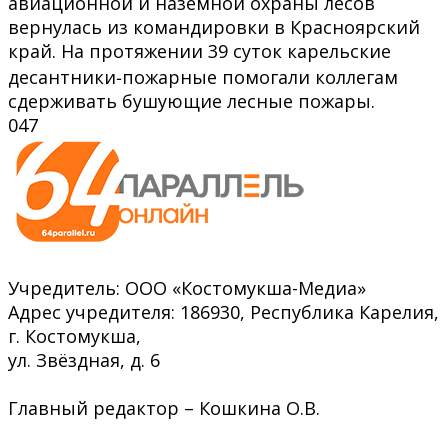
авиационной и наземной охраны лесов
вернулась из командировки в Красноярский
край. На протяжении 39 суток карельские
десантники‑пожарные помогали коллегам
сдерживать бушующие лесные пожары.
0
47
Учредитель: ООО «Костомукша-Медиа»
Адрес учредителя: 186930, Республика Карелия,
г. Костомукша,
ул. Звёздная, д. 6
Главный редактор – Кошкина О.В.