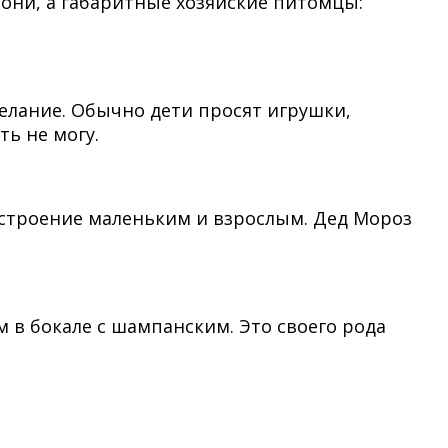
 они, а габаритные хозяйские питомцы:
желание. Обычно дети просят игрушки,
ть не могу.
настроение маленьким и взрослым. Дед Мороз
м в бокале с шампанским. Это своего рода