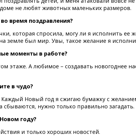
л поздравлять детей, и меня атаковали вовсе не
м доме не любят животных маленьких размеров.
 во время поздравления?
ки, которая спросила, могу ли я исполнить ее 
а земле был мир. Увы, такое желание я исполни
мые моменты в работе?
ятом этаже. А любимое – создавать новогоднее 
ите в чудо?
. Каждый Новый год я сжигаю бумажку с желание
а сбываются, нужно только правильно загадать.
 Новом году?
йствия и только хороших новостей.