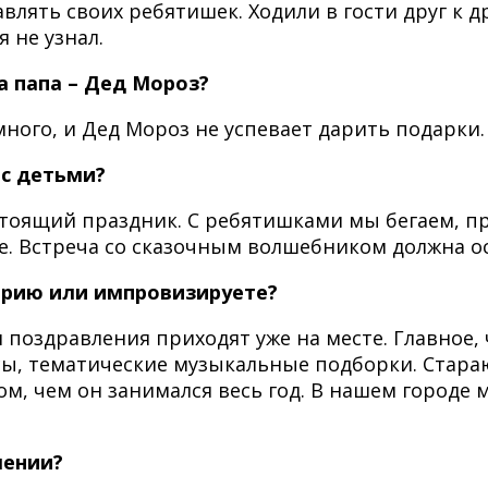
лять своих ребятишек. Ходили в гости друг к д
 не узнал.
да папа – Дед Мороз?
ного, и Дед Мороз не успевает дарить подарки.
 с детьми?
тоящий праздник. С ребятишками мы бегаем, пр
зе. Встреча со сказочным волшебником должна о
арию или импровизируете?
я поздравления приходят уже на месте. Главное
сы, тематические музыкальные подборки. Стара
 том, чем он занимался весь год. В нашем город
лении?