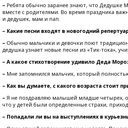
–
Ребята обычно заранее знают, что Дедушке М
вместе с родителями. Во время праздника важ
и дедушек, мам и пап.
– Какие песни входят в новогодний реперту
–
Обычно мальчики и девочки поют традиционн
дедушка узнает новые песни из «Тик-тока», учи
– А какое стихотворение удивило Деда Моро
–
Мне запомнился мальчик, который полность
– Как вы думаете, с какого возраста стоит 
–
Я не поздравляю малышей младше четырех, он
что у детей были определенные страхи, прихо
– Попадали ли вы на выступлениях в курьезн