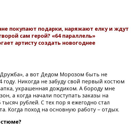
ане покупают подарки, наряжают елку и ждут
творой сам герой? «64 параллель»
гает артисту создать новогоднее
«Дружба», а вот Дедом Морозом быть не
 году. Никогда не забуду свой первый костюм
шапка, украшенная дождиком. А бороду мне
зон, а когда начали поступать заказы на
тысяч рублей. С тех пор я ежегодно стал
та. Когда поход на основную работу – отдых.
остюме?