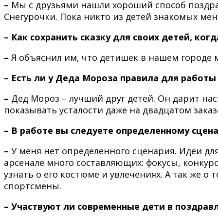
–
Мы с друзьями нашли хороший способ поздрав
Снегурочки. Пока никто из детей знакомых меня
– Как сохранить сказку для своих детей, ког
–
Я объяснил им, что детишек в нашем городе м
– Есть ли у Деда Мороза правила для работы
–
Дед Мороз – лучший друг детей. Он дарит нас
показывать усталости даже на двадцатом зака
– В работе вы следуете определенному сцен
–
У меня нет определенного сценария. Идеи дл
арсенале много составляющих: фокусы, конкур
узнать о его костюме и увлечениях. А так же о
спортсмены.
– Участвуют ли современные дети в поздрав