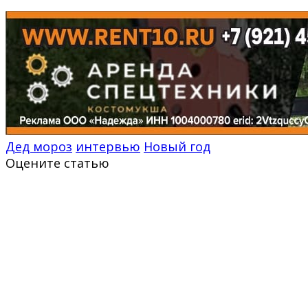
Дед мороз
интервью
Новый год
Оцените статью