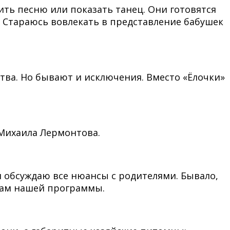
ть песню или показать танец. Они готовятся
. Стараюсь вовлекать в представление бабушек
ва. Но бывают и исключения. Вместо «Ёлочки»
Михаила Лермонтова.
м обсуждаю все нюансы с родителями. Бывало,
там нашей программы.