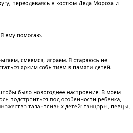
ругу, переодеваясь в костюм Деда Мороза и
 Я ему помогаю.
ыгаем, смеемся, играем. Я стараюсь не
статься ярким событием в памяти детей.
, чтобы было новогоднее настроение. В моем
юсь подстроиться под особенности ребенка,
е множество талантливых детей: танцоры, певцы,