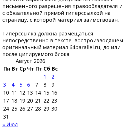
письменного разрешения правообладателя и
с обязательной прямой гиперссылкой на
страницу, с которой материал заимствован.
Гиперссылка должна размещаться
непосредственно в тексте, воспроизводящем
оригинальный материал 64parallel.ru, до или
после цитируемого блока.
Август 2026
Пн
Вт
Ср
Чт
Пт
Сб
Вс
1
2
3
4
5
6
7
8
9
10
11
12
13
14
15
16
17
18
19
20
21
22
23
24
25
26
27
28
29
30
31
« Июл