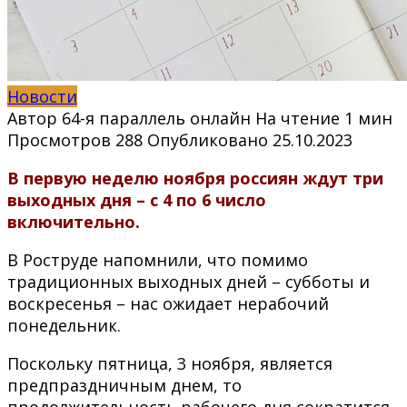
Новости
Автор
64-я параллель онлайн
На чтение
1 мин
Просмотров
288
Опубликовано
25.10.2023
В первую неделю ноября россиян ждут три
выходных дня – с 4 по 6 число
включительно.
В Роструде напомнили, что помимо
традиционных выходных дней – субботы и
воскресенья – нас ожидает нерабочий
понедельник.
Поскольку пятница, 3 ноября, является
предпраздничным днем, то
продолжительность рабочего дня сократится