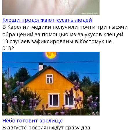
Клещи продолжают кусать людей
В Карелии медики получили почти три тысячи
обращений за помощью из‑за укусов клещей.
13 случаев зафиксированы в Костомукше.
0
132
Небо готовит зрелище
В августе россиян ждут сразу два