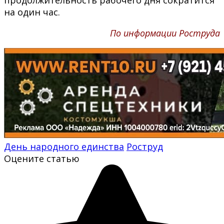
на один час.
По информации Роструда
День народного единства
Роструд
Оцените статью