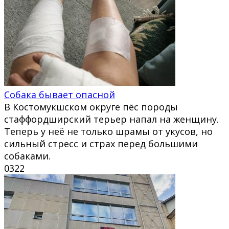
Собака бывает опасной
В Костомукшском округе пёс породы
стаффордширский терьер напал на женщину.
Теперь у неё не только шрамы от укусов, но
сильный стресс и страх перед большими
собаками.
0
322