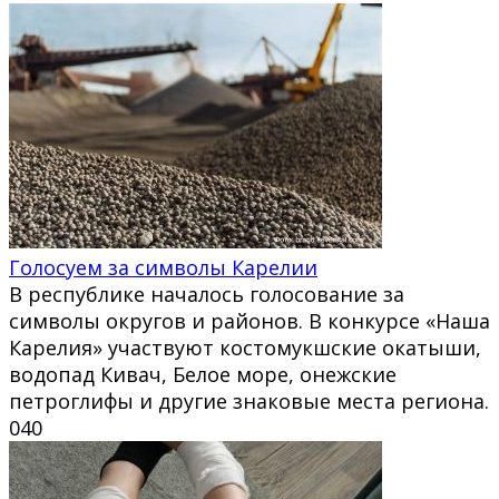
Голосуем за символы Карелии
В республике началось голосование за
символы округов и районов. В конкурсе «Наша
Карелия» участвуют костомукшские окатыши,
водопад Кивач, Белое море, онежские
петроглифы и другие знаковые места региона.
0
40