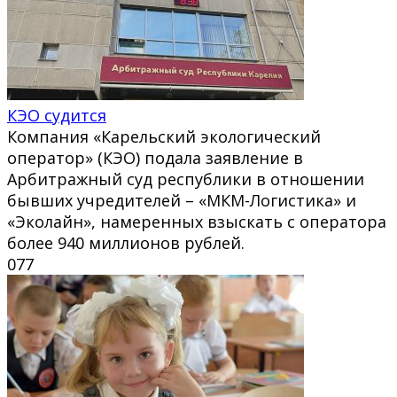
КЭО судится
Компания «Карельский экологический
оператор» (КЭО) подала заявление в
Арбитражный суд республики в отношении
бывших учредителей – «МКМ-Логистика» и
«Эколайн», намеренных взыскать с оператора
более 940 миллионов рублей.
0
77