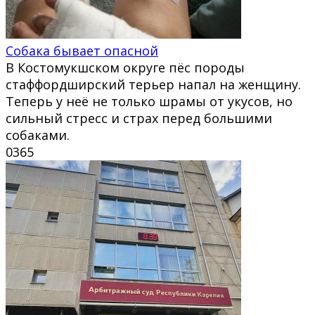
Собака бывает опасной
В Костомукшском округе пёс породы
стаффордширский терьер напал на женщину.
Теперь у неё не только шрамы от укусов, но
сильный стресс и страх перед большими
собаками.
0
365