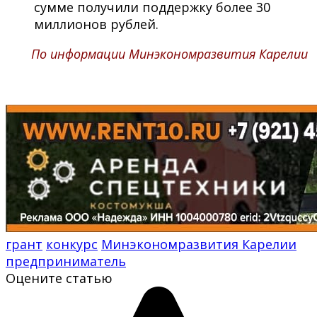
сумме получили поддержку более 30
миллионов рублей.
По информации Минэкономразвития Карелии
грант
конкурс
Минэкономразвития Карелии
предприниматель
Оцените статью