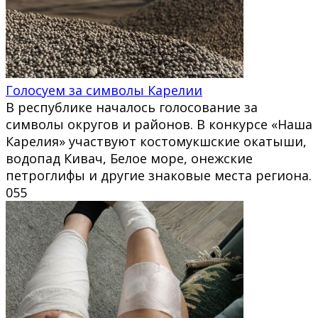
Голосуем за символы Карелии
В республике началось голосование за
символы округов и районов. В конкурсе «Наша
Карелия» участвуют костомукшские окатыши,
водопад Кивач, Белое море, онежские
петроглифы и другие знаковые места региона.
0
55