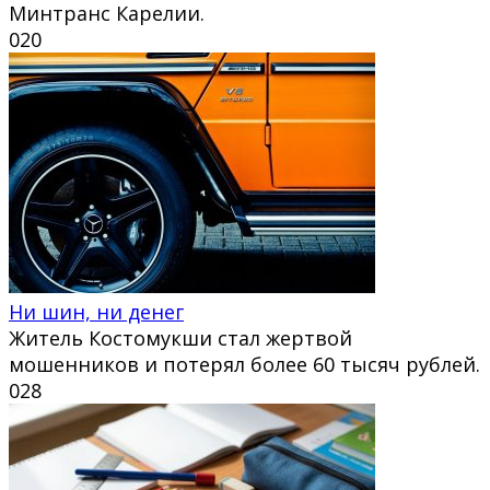
Минтранс Карелии.
0
20
Ни шин, ни денег
Житель Костомукши стал жертвой
мошенников и потерял более 60 тысяч рублей.
0
28