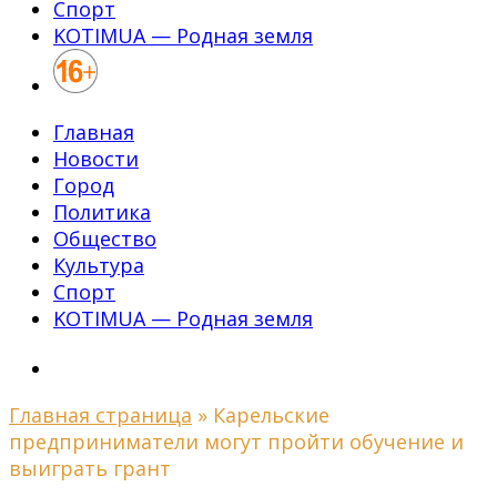
Спорт
KOTIMUA — Родная земля
Главная
Новости
Город
Политика
Общество
Культура
Спорт
KOTIMUA — Родная земля
Главная страница
»
Карельские
предприниматели могут пройти обучение и
выиграть грант