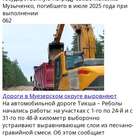
Музыченко, погибшего в июле 2025 года при
выполнении
0
62
Дороги в Муезерском округе выровняют
На автомобильной дороге Тикша – Реболы
начались работы: на участках с 1-го по 24-й и с
31-го по 48-й километр выборочно
устраивают выравнивающие слои из песчано-
гравийной смеси. Об этом сообщает