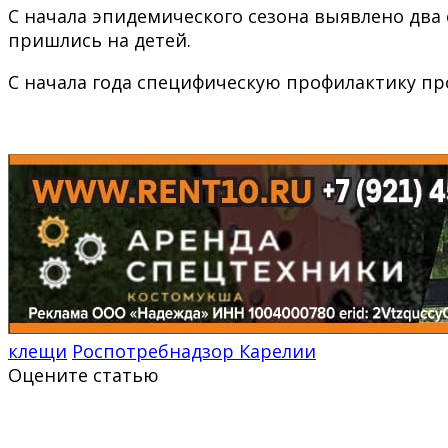
С начала эпидемического сезона выявлено два 
пришлись на детей.
С начала года специфическую профилактику про
клещи
Роспотребнадзор Карелии
Оцените статью