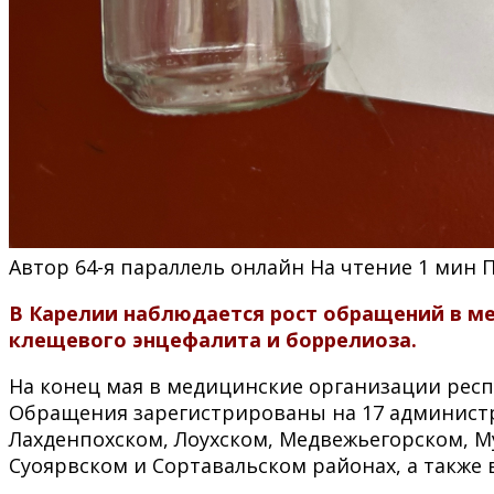
Автор
64-я параллель онлайн
На чтение
1 мин
В Карелии наблюдается рост обращений в м
клещевого энцефалита и боррелиоза.
На конец мая в медицинские организации респ
Обращения зарегистрированы на 17 администр
Лахденпохском, Лоухском, Медвежьегорском, М
Суоярвском и Сортавальском районах, а также 