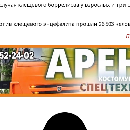
случая клещевого боррелиоза у взрослых и три 
тив клещевого энцефалита прошли 26 503 человек
П