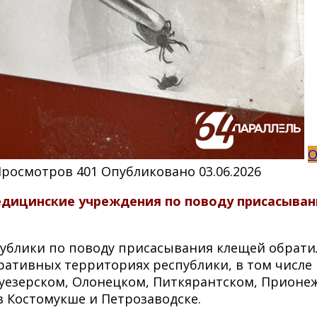
О
Просмотров
401
Опубликовано
03.06.2026
едицинские учреждения по поводу присасыван
ублики по поводу присасывания клещей обратили
ативных территориях республики, в том числе 
уезерском, Олонецком, Питкярантском, Прионеж
в Костомукше и Петрозаводске.