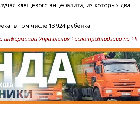
случая клещевого энцефалита, из которых два
а, в том числе 13 924 ребёнка.
о информации Управления Роспотребнадзора по РК