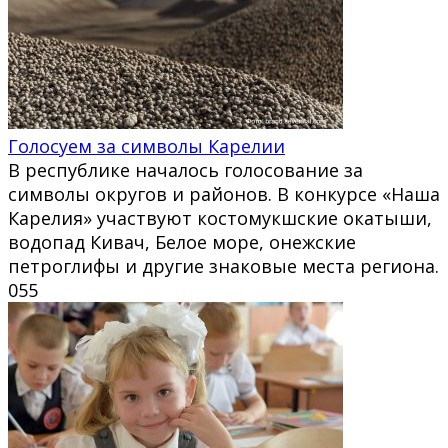
Голосуем за символы Карелии
В республике началось голосование за
символы округов и районов. В конкурсе «Наша
Карелия» участвуют костомукшские окатыши,
водопад Кивач, Белое море, онежские
петроглифы и другие знаковые места региона.
0
55