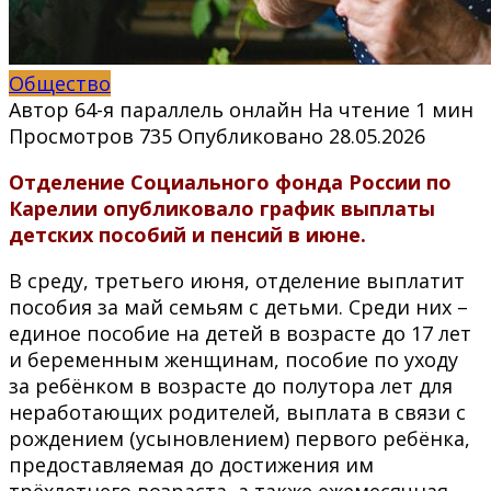
Общество
Автор
64-я параллель онлайн
На чтение
1 мин
Просмотров
735
Опубликовано
28.05.2026
Отделение Социального фонда России по
Карелии опубликовало график выплаты
детских пособий и пенсий в июне.
В среду, третьего июня, отделение выплатит
пособия за май семьям с детьми. Среди них –
единое пособие на детей в возрасте до 17 лет
и беременным женщинам, пособие по уходу
за ребёнком в возрасте до полутора лет для
неработающих родителей, выплата в связи с
рождением (усыновлением) первого ребёнка,
предоставляемая до достижения им
трёхлетнего возраста, а также ежемесячная