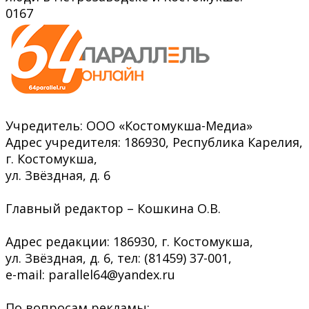
0
167
Учредитель: ООО «Костомукша-Медиа»
Адрес учредителя: 186930, Республика Карелия,
г. Костомукша,
ул. Звёздная, д. 6
Главный редактор – Кошкина О.В.
Адрес редакции: 186930, г. Костомукша,
ул. Звёздная, д. 6, тел: (81459) 37-001,
e-mail: parallel64@yandex.ru
По вопросам рекламы: