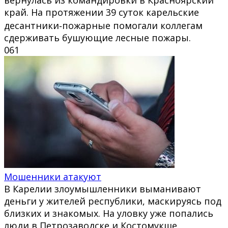
край. На протяжении 39 суток карельские
десантники‑пожарные помогали коллегам
сдерживать бушующие лесные пожары.
0
61
Мошенники атакуют
В Карелии злоумышленники выманивают
деньги у жителей республики, маскируясь под
близких и знакомых. На уловку уже попались
люди в Петрозаводске и Костомукше.