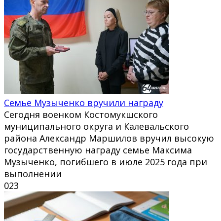
Семье Музыченко вручили награду
Сегодня военком Костомукшского
муниципального округа и Калевальского
района Александр Маршилов вручил высокую
государственную награду семье Максима
Музыченко, погибшего в июле 2025 года при
выполнении
0
23