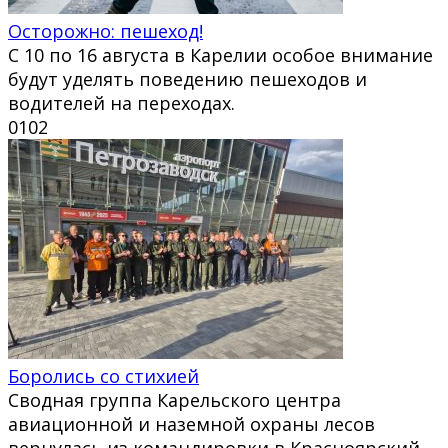
Осторожно: пешеход!
С 10 по 16 августа в Карелии особое внимание
будут уделять поведению пешеходов и
водителей на переходах.
0
102
Боролись со стихией
Сводная группа Карельского центра
авиационной и наземной охраны лесов
вернулась из командировки в Красноярский