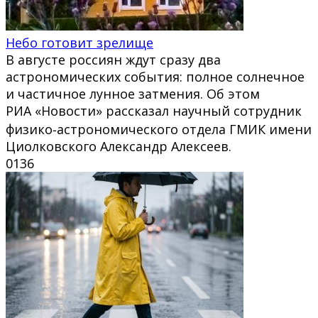
Небо готовит зрелище
В августе россиян ждут сразу два
астрономических события: полное солнечное
и частичное лунное затмения. Об этом
РИА «Новости» рассказал научный сотрудник
физико‑астрономического отдела ГМИК имени
Циолковского Александр Алексеев.
0
136