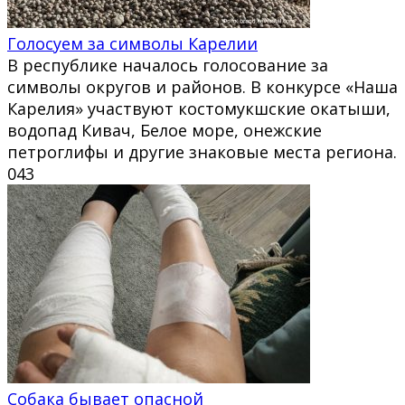
Голосуем за символы Карелии
В республике началось голосование за
символы округов и районов. В конкурсе «Наша
Карелия» участвуют костомукшские окатыши,
водопад Кивач, Белое море, онежские
петроглифы и другие знаковые места региона.
0
43
Собака бывает опасной