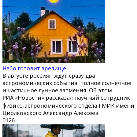
Небо готовит зрелище
В августе россиян ждут сразу два
астрономических события: полное солнечное
и частичное лунное затмения. Об этом
РИА «Новости» рассказал научный сотрудник
физико‑астрономического отдела ГМИК имени
Циолковского Александр Алексеев.
0
126