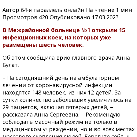
Автор
64-я параллель онлайн
На чтение
1 мин
Просмотров
420
Опубликовано
17.03.2023
В Межрайонной больнице №1 открыли 15
инфекционных коек, на которых уже
размещены шесть человек.
Об этом сообщила врио главного врача Анна
Булат.
– На сегодняшний день на амбулаторном
лечении от коронавирусной инфекции
находятся 148 человек, из них 12 детей. За
сутки количество заболевших увеличилось на
29 пациетов, включая пятерых детей, –
рассказала Анна Сергеевна. – Рекомендую
соблюдать масочный режим не только в
медицинском учреждении, но и во всех местах
массового скопления людей. Берегите себя и