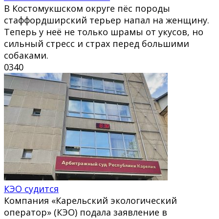
В Костомукшском округе пёс породы
стаффордширский терьер напал на женщину.
Теперь у неё не только шрамы от укусов, но
сильный стресс и страх перед большими
собаками.
0
340
КЭО судится
Компания «Карельский экологический
оператор» (КЭО) подала заявление в