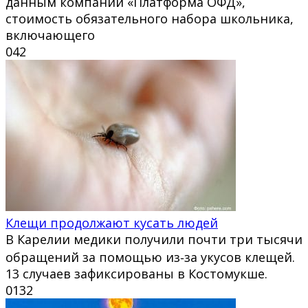
данным компании «Платформа ОФД»,
стоимость обязательного набора школьника,
включающего
0
42
Клещи продолжают кусать людей
В Карелии медики получили почти три тысячи
обращений за помощью из‑за укусов клещей.
13 случаев зафиксированы в Костомукше.
0
132