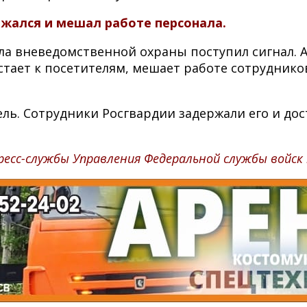
жался и мешал работе персонала.
ла вневедомственной охраны поступил сигнал.
ает к посетителям, мешает работе сотрудников
ль. Сотрудники Росгвардии задержали его и до
есс-службы Управления Федеральной службы войск 