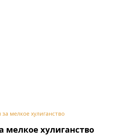
за мелкое хулиганство
а мелкое хулиганство