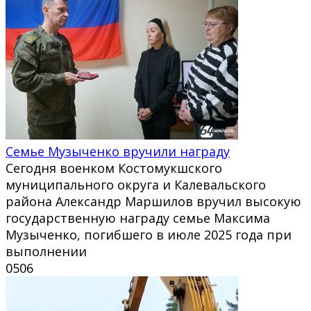
Семье Музыченко вручили награду
Сегодня военком Костомукшского
муниципального округа и Калевальского
района Александр Маршилов вручил высокую
государственную награду семье Максима
Музыченко, погибшего в июле 2025 года при
выполнении
0
506