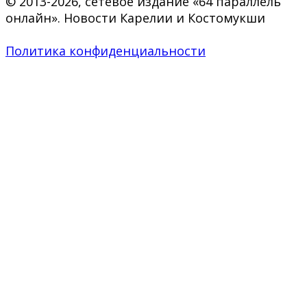
© 2013-2026, сетевое издание «64 параллель
онлайн». Новости Карелии и Костомукши
Политика конфиденциальности