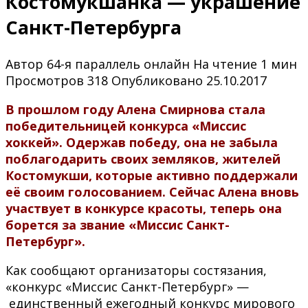
Костомукшанка — украшение
Санкт-Петербурга
Автор
64-я параллель онлайн
На чтение
1 мин
Просмотров
318
Опубликовано
25.10.2017
В прошлом году Алена Смирнова стала
победительницей конкурса «Миссис
хоккей». Одержав победу, она не забыла
поблагодарить своих земляков, жителей
Костомукши, которые активно поддержали
её своим голосованием.
Сейчас Алена вновь
участвует в конкурсе красоты, теперь она
борется за звание «Миссис Санкт-
Петербург».
Как сообщают организаторы состязания,
«конкурс «Миссис Санкт-Петербург» —
единственный ежегодный конкурс мирового