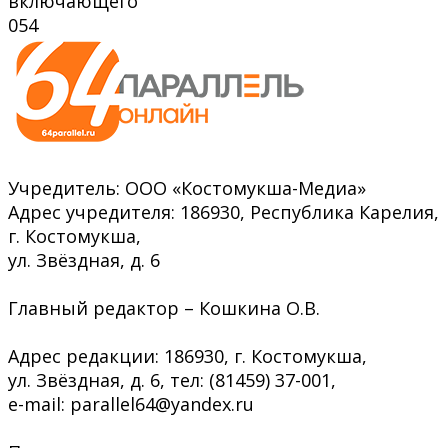
включающего
0
54
Учредитель: ООО «Костомукша-Медиа»
Адрес учредителя: 186930, Республика Карелия,
г. Костомукша,
ул. Звёздная, д. 6
Главный редактор – Кошкина О.В.
Адрес редакции: 186930, г. Костомукша,
ул. Звёздная, д. 6, тел: (81459) 37-001,
e-mail: parallel64@yandex.ru