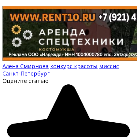
Алена Смирнова
конкурс красоты
миссис
Санкт-Петербург
Оцените статью