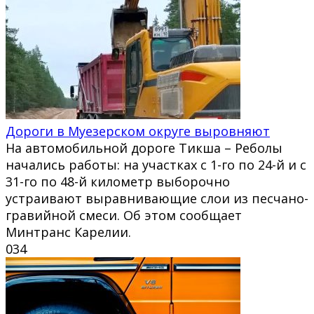
Дороги в Муезерском округе выровняют
На автомобильной дороге Тикша – Реболы
начались работы: на участках с 1-го по 24-й и с
31-го по 48-й километр выборочно
устраивают выравнивающие слои из песчано-
гравийной смеси. Об этом сообщает
Минтранс Карелии.
0
34