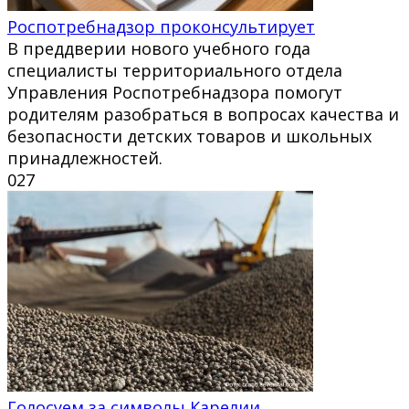
Роспотребнадзор проконсультирует
В преддверии нового учебного года
специалисты территориального отдела
Управления Роспотребнадзора помогут
родителям разобраться в вопросах качества и
безопасности детских товаров и школьных
принадлежностей.
0
27
Голосуем за символы Карелии