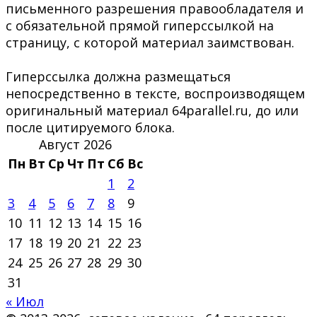
письменного разрешения правообладателя и
с обязательной прямой гиперссылкой на
страницу, с которой материал заимствован.
Гиперссылка должна размещаться
непосредственно в тексте, воспроизводящем
оригинальный материал 64parallel.ru, до или
после цитируемого блока.
Август 2026
Пн
Вт
Ср
Чт
Пт
Сб
Вс
1
2
3
4
5
6
7
8
9
10
11
12
13
14
15
16
17
18
19
20
21
22
23
24
25
26
27
28
29
30
31
« Июл