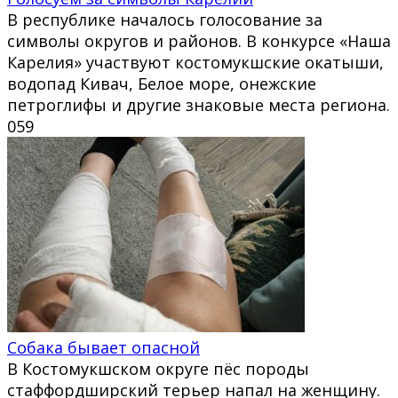
В республике началось голосование за
символы округов и районов. В конкурсе «Наша
Карелия» участвуют костомукшские окатыши,
водопад Кивач, Белое море, онежские
петроглифы и другие знаковые места региона.
0
59
Собака бывает опасной
В Костомукшском округе пёс породы
стаффордширский терьер напал на женщину.