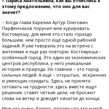
– Лариса Анатольевна, как вы отнеслись к
этому предложению, что оно для вас
значит?
– Когда глава Карелии Артур Олегович
Парфенчиков поручил мне курировать
Костомукшу, для меня это стало гораздо
большим, чем просто ещё одной рабочей
задачей. Я уже говорила это на встрече с
жителями и еще раз повторю: Костомукша –
особенный город. Это один из экономических
центров республики, у него уникальная
история и природа. Но главное – это город
сильных людей. А ещё – открытых, искренних
и умеющих созидать. Здесь не принято
сетовать на трудности: здесь вместе ищут
решения, ставят чёткие цели, не бросают
слова на ветер и доводят начатое до конца.
Мне это очень близко, потому что это и мой