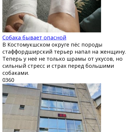
Собака бывает опасной
В Костомукшском округе пёс породы
стаффордширский терьер напал на женщину.
Теперь у неё не только шрамы от укусов, но
сильный стресс и страх перед большими
собаками.
0
360