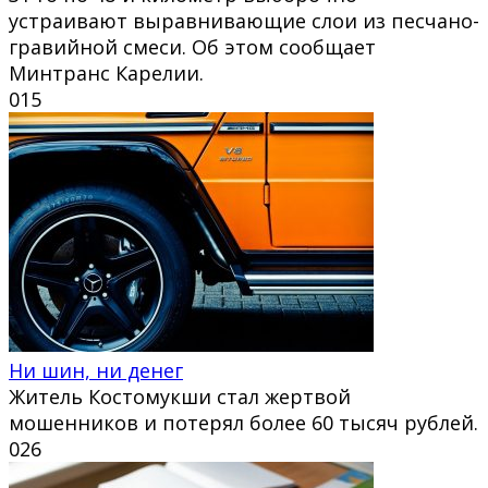
устраивают выравнивающие слои из песчано-
гравийной смеси. Об этом сообщает
Минтранс Карелии.
0
15
Ни шин, ни денег
Житель Костомукши стал жертвой
мошенников и потерял более 60 тысяч рублей.
0
26