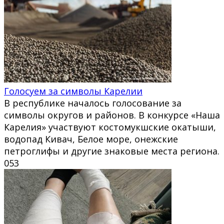
Голосуем за символы Карелии
В республике началось голосование за
символы округов и районов. В конкурсе «Наша
Карелия» участвуют костомукшские окатыши,
водопад Кивач, Белое море, онежские
петроглифы и другие знаковые места региона.
0
53