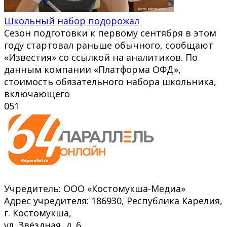
Школьный набор подорожал
Сезон подготовки к первому сентября в этом
году стартовал раньше обычного, сообщают
«Известия» со ссылкой на аналитиков. По
данным компании «Платформа ОФД»,
стоимость обязательного набора школьника,
включающего
0
51
Учредитель: ООО «Костомукша-Медиа»
Адрес учредителя: 186930, Республика Карелия,
г. Костомукша,
ул. Звёздная, д. 6