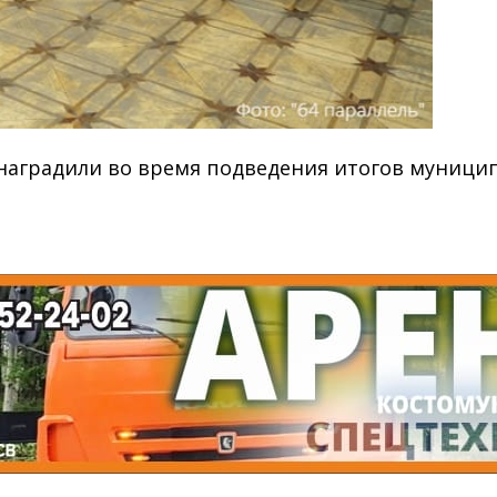
 наградили во время подведения итогов муници