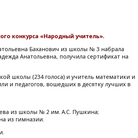
кого конкурса «Народный учитель».
атольевна Баханович из школы № 3 набрала
Надежда Анатольевна, получила сертификат на
кой школы (234 голоса) и учитель математики и
ли и педагогов, вошедших в десятку лучших в
ва из школы № 2 им. А.С. Пушкина;
а из гимназии.
и.