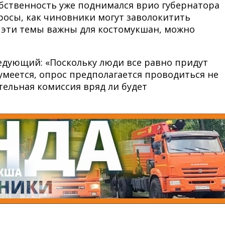
обственность уже поднимался врио губернатора
росы, как чиновники могут заволокитить
о эти темы важны для костомукшан, можно
ледующий: «Поскольку люди все равно придут
умеется, опрос предполагается проводиться не
тельная комиссия вряд ли будет