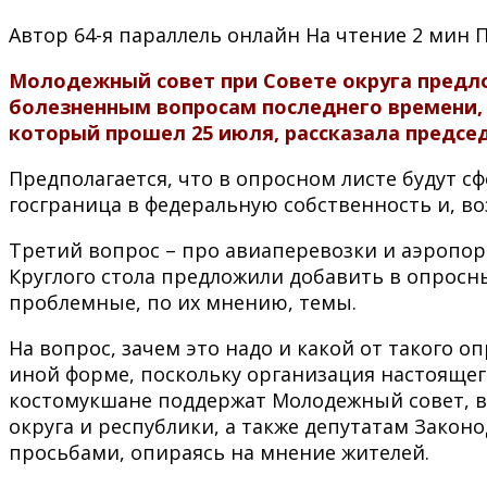
Автор
64-я параллель онлайн
На чтение
2 мин
Молодежный совет при Совете округа предло
болезненным вопросам последнего времени, 
который прошел 25 июля, рассказала предсе
Предполагается, что в опросном листе будут 
госграница в федеральную собственность и, в
Третий вопрос – про авиаперевозки и аэропор
Круглого стола предложили добавить в опросн
проблемные, по их мнению, темы.
На вопрос, зачем это надо и какой от такого оп
иной форме, поскольку организация настоящег
костомукшане поддержат Молодежный совет, в
округа и республики, а также депутатам Зако
просьбами, опираясь на мнение жителей.