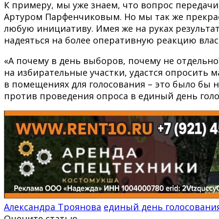
К примеру, мы уже знаем, что вопрос передач
Артуром Парфенчиковым. Но мы так же прекрас
любую инициативу. Имея же на руках результа
надеяться на более оперативную реакцию влас
«А почему в день выборов, почему не отдельн
на избирательные участки, удастся опросить 
в помещениях для голосования – это было бы 
против проведения опроса в единый день голо
Александра Троянова
единый день голосовани
Оцените статью