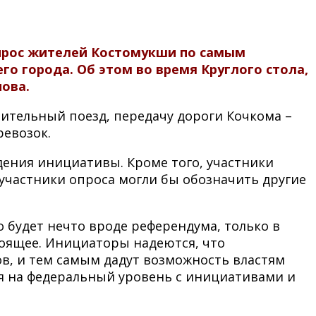
опрос жителей Костомукши по самым
о города. Об этом во время Круглого стола,
ова.
нительный поезд, передачу дороги Кочкома –
ревозок.
дения инициативы. Кроме того, участники
 участники опроса могли бы обозначить другие
то будет нечто вроде референдума, только в
тоящее. Инициаторы надеются, что
в, и тем самым дадут возможность властям
ся на федеральный уровень с инициативами и