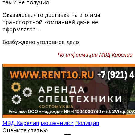
так и не получил.
Оказалось, что доставка на его имя
транспортной компанией даже не
оформлялась.
Возбуждено уголовное дело
По информации МВД Карелии
МВД Карелия
мошенники
Полиция
Оцените статью