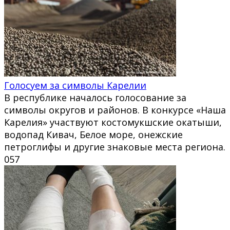
Голосуем за символы Карелии
В республике началось голосование за
символы округов и районов. В конкурсе «Наша
Карелия» участвуют костомукшские окатыши,
водопад Кивач, Белое море, онежские
петроглифы и другие знаковые места региона.
0
57