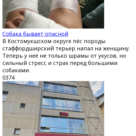
Собака бывает опасной
В Костомукшском округе пёс породы
стаффордширский терьер напал на женщину.
Теперь у неё не только шрамы от укусов, но
сильный стресс и страх перед большими
собаками.
0
374