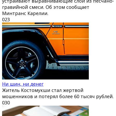
устраивают выравнивающие слои из песчано-
гравийной смеси. Об этом сообщает
Минтранс Карелии.
0
23
Ни шин, ни денег
Житель Костомукши стал жертвой
мошенников и потерял более 60 тысяч рублей.
0
30