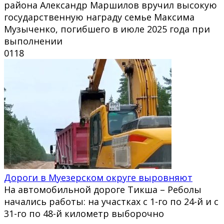
района Александр Маршилов вручил высокую
государственную награду семье Максима
Музыченко, погибшего в июле 2025 года при
выполнении
0
118
Дороги в Муезерском округе выровняют
На автомобильной дороге Тикша – Реболы
начались работы: на участках с 1-го по 24-й и с
31-го по 48-й километр выборочно