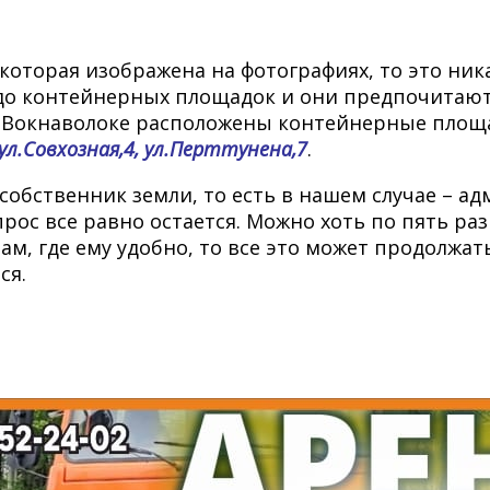
которая изображена на фотографиях, то это ника
 до контейнерных площадок и они предпочитают
де в Вокнаволоке расположены контейнерные площ
 ул.Совхозная,4, ул.Перттунена,7
.
собственник земли, то есть в нашем случае – ад
рос все равно остается. Можно хоть по пять раз
там, где ему удобно, то все это может продолжа
ся.