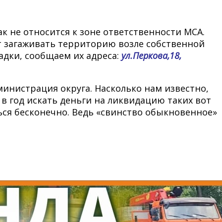
к не относится к зоне ответственности МСА.
 загаживать территорию возле собственной
адки, сообщаем их адреса:
ул.Перкова,18,
министрация округа. Насколько нам известно,
 в год искать деньги на ликвидацию таких вот
ться бесконечно. Ведь «свинство обыкновенное»