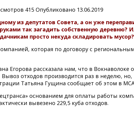
смотров
415
Опубликовано
13.06.2019
ому из депутатов Совета, а он уже переправ
руками так загадить собственную деревню? И
дачникам просто некуда складировать мусор?
, компанией, которая по договору с региональн
на Егорова рассказала нам, что в Вокнаволоке
. Вывоз отходов производится раз в неделю, но
рации Татьяна Гущина сообщает об этом в МСА,
ецтранса» основанием для оплаты работы компа
актически вывезено 229,5 куба отходов.