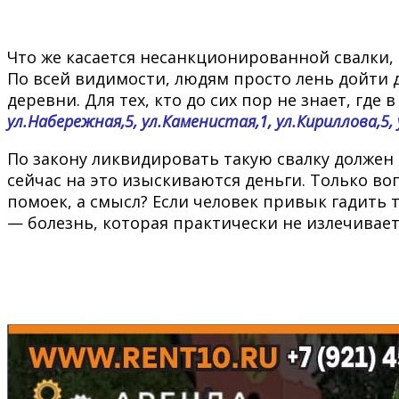
Что же касается несанкционированной свалки, 
По всей видимости, людям просто лень дойти
деревни. Для тех, кто до сих пор не знает, г
ул.Набережная,5, ул.Каменистая,1, ул.Кириллова,5,
По закону ликвидировать такую свалку должен 
сейчас на это изыскиваются деньги. Только воп
помоек, а смысл? Если человек привык гадить 
— болезнь, которая практически не излечивает