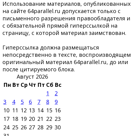
Использование материалов, опубликованных
на сайте 64parallel.ru допускается только с
письменного разрешения правообладателя и
с обязательной прямой гиперссылкой на
страницу, с которой материал заимствован.
Гиперссылка должна размещаться
непосредственно в тексте, воспроизводящем
оригинальный материал 64parallel.ru, до или
после цитируемого блока.
Август 2026
Пн
Вт
Ср
Чт
Пт
Сб
Вс
1
2
3
4
5
6
7
8
9
10
11
12
13
14
15
16
17
18
19
20
21
22
23
24
25
26
27
28
29
30
31