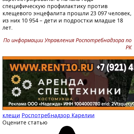
специфическую профилактику против
клещевого энцефалита прошли 23 097 человек,
из них 10 954 – дети и подростки младше 18
лет.
По информации Управления Роспотребнадзора по
РК
клещи
Роспотребнадзор Карелии
Оцените статью