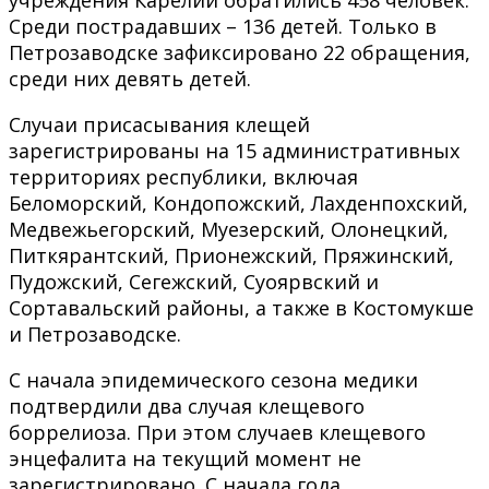
Среди пострадавших – 136 детей. Только в
Петрозаводске зафиксировано 22 обращения,
среди них девять детей.
Случаи присасывания клещей
зарегистрированы на 15 административных
территориях республики, включая
Беломорский, Кондопожский, Лахденпохский,
Медвежьегорский, Муезерский, Олонецкий,
Питкярантский, Прионежский, Пряжинский,
Пудожский, Сегежский, Суоярвский и
Сортавальский районы, а также в Костомукше
и Петрозаводске.
С начала эпидемического сезона медики
подтвердили два случая клещевого
боррелиоза. При этом случаев клещевого
энцефалита на текущий момент не
зарегистрировано. С начала года