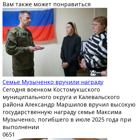
Вам также может понравиться
Семье Музыченко вручили награду
Сегодня военком Костомукшского
муниципального округа и Калевальского
района Александр Маршилов вручил высокую
государственную награду семье Максима
Музыченко, погибшего в июле 2025 года при
выполнении
0
651