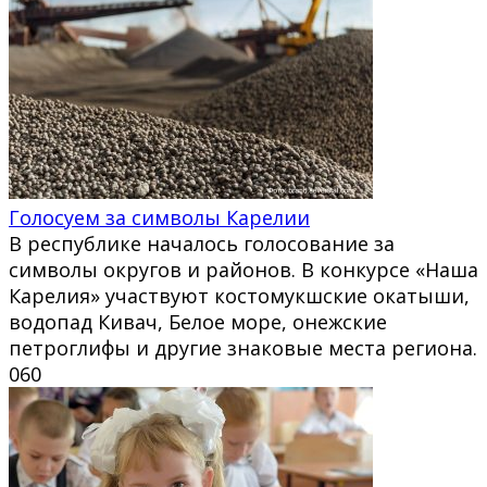
Голосуем за символы Карелии
В республике началось голосование за
символы округов и районов. В конкурсе «Наша
Карелия» участвуют костомукшские окатыши,
водопад Кивач, Белое море, онежские
петроглифы и другие знаковые места региона.
0
60