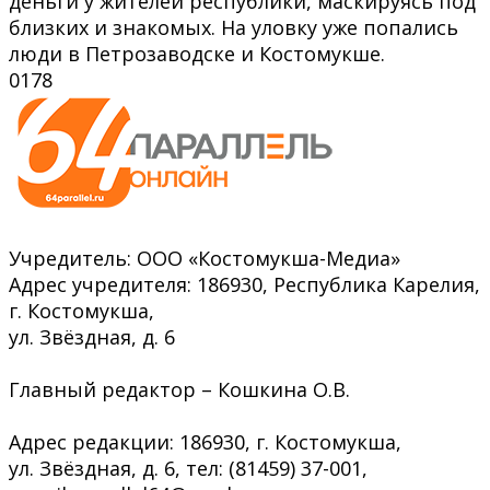
деньги у жителей республики, маскируясь под
близких и знакомых. На уловку уже попались
люди в Петрозаводске и Костомукше.
0
178
Учредитель: ООО «Костомукша-Медиа»
Адрес учредителя: 186930, Республика Карелия,
г. Костомукша,
ул. Звёздная, д. 6
Главный редактор – Кошкина О.В.
Адрес редакции: 186930, г. Костомукша,
ул. Звёздная, д. 6, тел: (81459) 37-001,