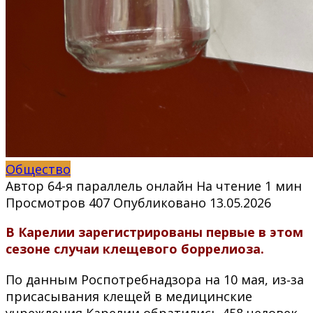
Общество
Автор
64-я параллель онлайн
На чтение
1 мин
Просмотров
407
Опубликовано
13.05.2026
В Карелии зарегистрированы первые в этом
сезоне случаи клещевого боррелиоза.
По данным Роспотребнадзора на 10 мая, из‑за
присасывания клещей в медицинские
учреждения Карелии обратились 458 человек.